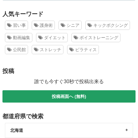
人気キーワード
習い事
護身術
シニア
キックボクシング
動画編集
ダイエット
ボイストレーニング
公民館
ストレッチ
ピラティス
投稿
誰でも今すぐ30秒で投稿出来る
投稿画面へ (無料)
都道府県で検索
北海道