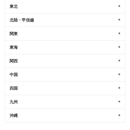
東北
北陸・甲信越
関東
東海
関西
中国
四国
九州
沖縄