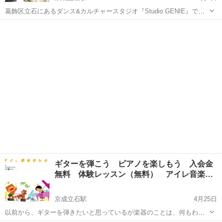
葛飾区立石にあるダンス&カルチャースタジオ『Studio GENIE』で
す。 当スタジオでは、 一緒にスタジオを盛り上げてくれる 『ピアノ
東京
葛飾区
京成立石駅
ピアノ
スタジオ
講師』 を募集しています。 小さい子〜小学生ぐらいま...
ギターを弾こう ピアノを楽しもう 入会金
無料 体験レッスン（無料） アイレ音楽…
京成立石駅
4月25日
以前から、ギターを弾きたいと思っているが楽器のことは、何もわか