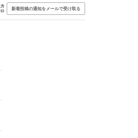
た方
新着投稿の通知をメールで受け取る
登録