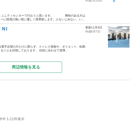
作成2月10日
コミュニティセンターで行おうと思います。 興味のある方は
ーに怪我の無い様に優しく指導致します。人をいじめない、い...
更新11月4日
Ｎ❕
作成6月7日
ムは選手志望の方だけに限らず、ストレス発散や、ダイエット、転勤
ジムを目指しております。 目的に合わせて指導...
周辺情報を見る
中 1-11件表示