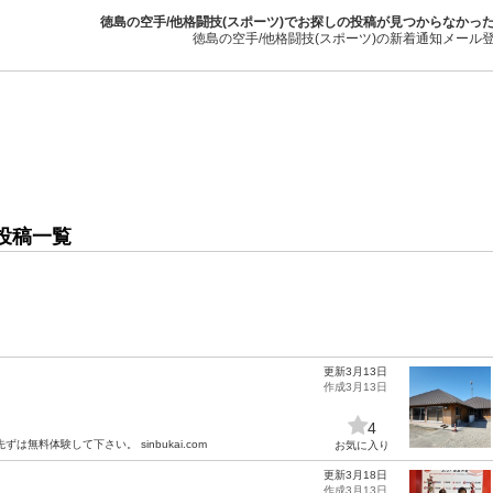
徳島の空手/他格闘技(スポーツ)でお探しの投稿が見つからなかっ
徳島の空手/他格闘技(スポーツ)の新着通知メール
の投稿一覧
更新3月13日
作成3月13日
4
料体験して下さい。 sinbukai.com
お気に入り
更新3月18日
作成3月13日