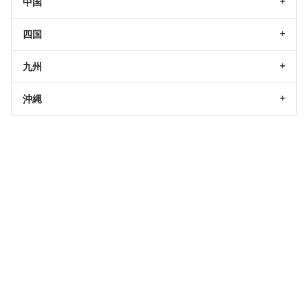
中国
四国
九州
沖縄