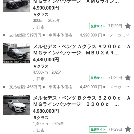
ＭＧラインパッケージ ＡＭＧライン…
済 サンルーフ...
4,990,000円
Ａクラス
300km
2025年
7月29日
提携サイト
川口市
■ 支払総額: 519万円 ■ 車両本体価格： 4,990,000 円 ■ メーカー
名： メルセデス・ベンツ ■ 車種名： Ａクラス ■ グレード
埼玉
川口市
Ａクラス
メルセデス・ベンツ Ａクラス Ａ２００ｄ Ａ
名： Ａ２００ｄ ＡＭＧラインパッケージ ＡＭＧライン アドバ
ＭＧラインパッケージ ＭＢＵＸＡＲ…
ンスドパッケー...
4,480,000円
Ａクラス
4,500km
2025年
7月29日
提携サイト
川口市
■ 支払総額: 468万円 ■ 車両本体価格： 4,480,000 円 ■ メーカー
名： メルセデス・ベンツ ■ 車種名： Ａクラス ■ グレード
埼玉
川口市
Ａクラス
メルセデス・ベンツ Ｂクラス Ｂ２００ｄ Ａ
名： Ａ２００ｄ ＡＭＧラインパッケージ ＭＢＵＸＡＲナビ ■
ＭＧラインパッケージ Ｂ２００ｄ …
排気量： 2...
4,980,000円
Ｂクラス
1,400km
2025年
7月29日
提携サイト
川口市