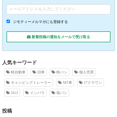
ジモティーメルマガにも登録する
新着投稿の通知をメールで受け取る
人気キーワード
軽自動車
旧車
軽バン
個人売買
キャンピングトレーラー
MT車
17クラウン
JA11
インパラ
箱バン
投稿