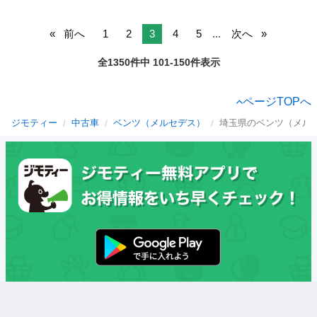
前へ
1
2
3
4
5
...
次へ
全1350件中 101-150件表示
ページTOPへ
ジモティー
中古車
ベンツ（メルセデス）
埼玉県のベンツ（メル