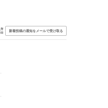
た方
新着投稿の通知をメールで受け取る
登録