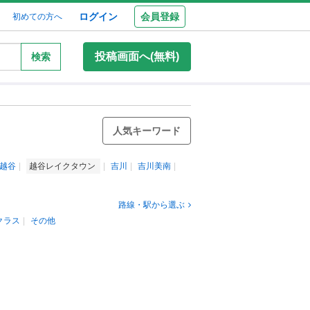
ログイン
会員登録
初めての方へ
投稿画面へ(無料)
検索
人気キーワード
越谷
越谷レイクタウン
吉川
吉川美南
路線・駅から選ぶ
クラス
その他