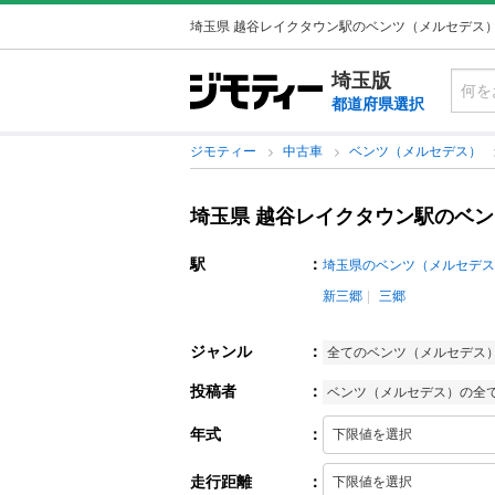
埼玉県 越谷レイクタウン駅のベンツ（メルセデス
埼玉版
都道府県選択
ジモティー
中古車
ベンツ（メルセデス）
埼玉県 越谷レイクタウン駅のベ
駅
：
埼玉県のベンツ（メルセデス
新三郷
三郷
ジャンル
：
全てのベンツ（メルセデス
投稿者
：
ベンツ（メルセデス）の全
年式
：
走行距離
：