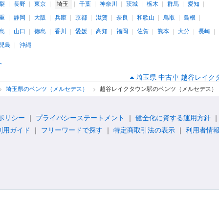
梨
長野
東京
埼玉
千葉
神奈川
茨城
栃木
群馬
愛知
重
静岡
大阪
兵庫
京都
滋賀
奈良
和歌山
鳥取
島根
島
山口
徳島
香川
愛媛
高知
福岡
佐賀
熊本
大分
長崎
児島
沖縄
へ
埼玉県 中古車 越谷レイ
埼玉県のベンツ（メルセデス）
越谷レイクタウン駅のベンツ（メルセデス）
ポリシー
プライバシーステートメント
健全化に資する運用方針
利用ガイド
フリーワードで探す
特定商取引法の表示
利用者情