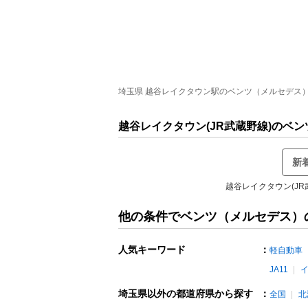
埼玉県 越谷レイクタウン駅のベンツ（メルセデス）の中
越谷レイクタウン(JR武蔵野線)のベ
新
越谷レイクタウン(J
他の条件でベンツ（メルセデス）
人気キーワード
：
軽自動車
JA11
埼玉県以外の都道府県から探す
：
全国
北