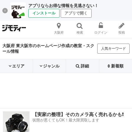
アプリならお得な情報を見逃さない！
インストール
アプリで開く
大阪府
検索
ログイン
投稿
大阪府 東大阪市のホームページ作成の教室・スク
人気キーワード
ール情報
エリア
ジャンル
詳細
新着順
【実家の整理】そのカメラ高く売れるかも❗️
状態が悪くてもOK！最大限買取します