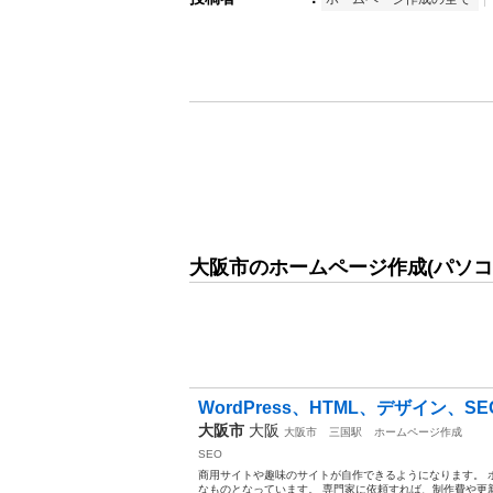
大阪市のホームページ作成(パソコ
WordPress、HTML、デザイン、S
大阪市
大阪
大阪市
三国駅
ホームページ作成
SEO
商用サイトや趣味のサイトが自作できるようになります。 
なものとなっています。 専門家に依頼すれば、制作費や更新