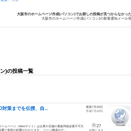
大阪市のホームページ作成(パソコン)でお探しの投稿が見つからなかっ
大阪市のホームページ作成(パソコン)の新着通知メール
ン)の投稿一覧
更新7月28日
EO対策までを伝授、自...
作成7月28日
27
ホームページ（Webサイト）は企業や店舗の看板同様必要不可欠
費で多額の経費がかかります。 ページ構成やデ...
お気に入り