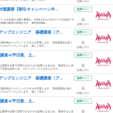
お気に入り
対策講座【割引キャンペーン中...
提携サイト
ージを作成する際に重要な、HTML4.01とCSSコードの記述スキ
級の取得が目指せます。 ■学習内容■ ...
お気に入り
ップエンジニア 基礎講座（ア...
提携サイト
criptの基本的なコーティングスキルを学習します。 現在受講生の多く
キルアップしています。 楽しく学び...
お気に入り
対策講座≪平日夜、土...
提携サイト
々な業界や企業で活用できるスキル証明になるため、 取得すると活
て学習を始められ、ステップアップしながらスキル...
お気に入り
ップエンジニア 基礎講座（ア...
提携サイト
criptの基本的なコーティングスキルを学習します。 現在受講生の多く
キルアップしています。 楽しく学び...
お気に入り
対策講座≪平日夜、土...
提携サイト
々な業界や企業で活用できるスキル証明になるため、 取得すると活