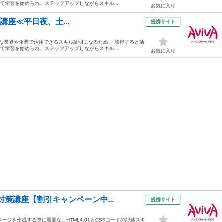
て学習を始められ、ステップアップしながらスキル...
お気に入り
対策講座≪平日夜、土...
提携サイト
々な業界や企業で活用できるスキル証明になるため、 取得すると活
て学習を始められ、ステップアップしながらスキル...
お気に入り
対策講座【割引キャンペーン中...
提携サイト
ージを作成する際に重要な、HTML4.01とCSSコードの記述スキ