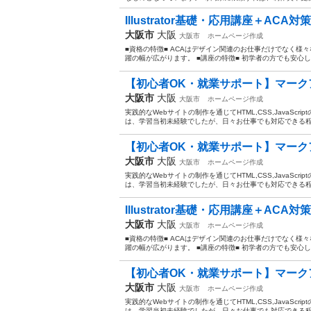
Illustrator基礎・応用講座＋ACA
大阪市
大阪
大阪市
ホームページ作成
■資格の特徴■ ACAはデザイン関連のお仕事だけでなく様
躍の幅が広がります。 ■講座の特徴■ 初学者の方でも安心し
【初心者OK・就業サポート】マークア
大阪市
大阪
大阪市
ホームページ作成
実践的なWebサイトの制作を通じてHTML,CSS,JavaS
は、学習当初未経験でしたが、日々お仕事でも対応できる程ス
【初心者OK・就業サポート】マークア
大阪市
大阪
大阪市
ホームページ作成
実践的なWebサイトの制作を通じてHTML,CSS,JavaS
は、学習当初未経験でしたが、日々お仕事でも対応できる程ス
Illustrator基礎・応用講座＋ACA
大阪市
大阪
大阪市
ホームページ作成
■資格の特徴■ ACAはデザイン関連のお仕事だけでなく様
躍の幅が広がります。 ■講座の特徴■ 初学者の方でも安心し
【初心者OK・就業サポート】マークア
大阪市
大阪
大阪市
ホームページ作成
実践的なWebサイトの制作を通じてHTML,CSS,JavaS
は、学習当初未経験でしたが、日々お仕事でも対応できる程ス