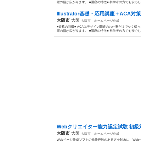
躍の幅が広がります。 ■講座の特徴■ 初学者の方でも安心し
Illustrator基礎・応用講座＋ACA
大阪市
大阪
大阪市
ホームページ作成
■資格の特徴■ ACAはデザイン関連のお仕事だけでなく様
躍の幅が広がります。 ■講座の特徴■ 初学者の方でも安心し
Webクリエイター能力認定試験 初級
大阪市
大阪
大阪市
ホームページ作成
Webページ作成ソフトの操作経験のある方を対象に、Webペ