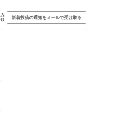
た方
新着投稿の通知をメールで受け取る
登録