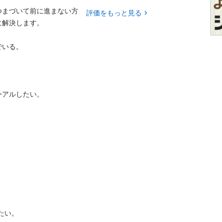
まづいて前に進まない方

評価をもっと見る
決します。

いる。

ルしたい。

。
