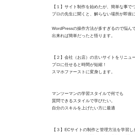
【１】サイト制作を始めたが、簡単な事でつ
プロの先生に聞くと、解らない場所が即座に解
WordPressの操作方法が多すぎるので悩んで
出来れば簡単だったと悟ります。

【２】会社（お店）の古いサイトをリニューア
プロに任せると時間が短縮！

スマホファーストに変身します。

マンツーマンの学習スタイルで何でも

質問できるスタイルで学びたい。

自分のスキルを上げたい方に最適

【３】ECサイトの制作と管理方法を学習したい