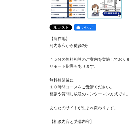
ポスト
いいね！
【所在地】

河内永和から徒歩2分

４５分の無料相談のご案内を実施しております
リモート指導もあります。

無料相談後に

１０時間コースをご受講ください。

相談や質問し放題のマンツーマン方式です。

あなたのサイトが生まれ変わります。

【相談内容と受講内容】
