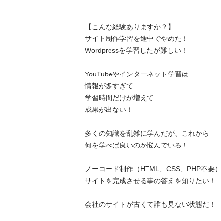
【こんな経験ありますか？】

サイト制作学習を途中でやめた！

Wordpressを学習したが難しい！

YouTubeやインターネット学習は

情報が多すぎて

学習時間だけが増えて

成果が出ない！

多くの知識を乱雑に学んだが、これから

何を学べば良いのか悩んでいる！

ノーコード制作（HTML、CSS、PHP不要）で
サイトを完成させる事の答えを知りたい！

会社のサイトが古くて誰も見ない状態だ！
