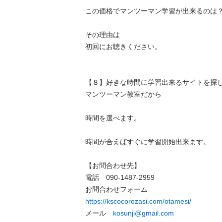
この価格でマンツーマン学習が出来るのは？

その理由は

初回にお聴きください。

【８】好きな時間に学習出来るサイトを探して
マンツーマン教室だから

時間を選べます。

時間が合えばすぐに学習開始出来ます。

【お問合わせ先】

電話　090-1487-2959

https://kscocorozasi.com/otamesi/
メール　
kosunji@gmail.com