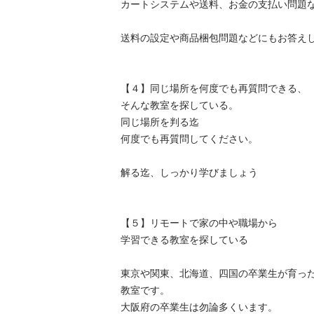
カートシステムや送料、お金の支払い問題など
送料の設定や商品梱包問題などにもお答えします
【４】同じ場所を何度でも再質問できる、

そんな教室を探している。

同じ場所を判る迄

何度でも再質問してください。

解る迄、しっかり学びましょう

【５】リモートで家の中や職場から

学習できる教室を探している

東京や関東、北海道、四国の卒業生が育った
教室です。

大阪府の卒業生は勿論多くいます。
