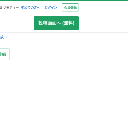
板 ジモティー
初めての方へ
ログイン
会員登録
投稿画面へ (無料)
成
登録