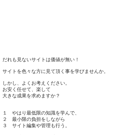
だれも見ないサイトは価値が無い！

サイトを色々な方に見て頂く事を学びませんか。

しかし、よくお考えください。

お安く任せて、楽して

大きな成果を求めますか？

１　やはり最低限の知識を学んで、

２　最小限の負担をしながら

３　サイト編集や管理も行う。
