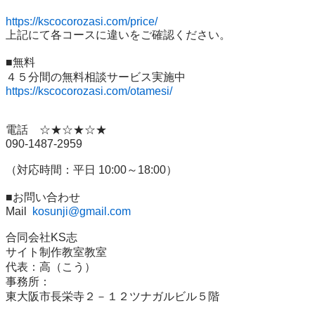
https://kscocorozasi.com/price/
上記にて各コースに違いをご確認ください。

■無料

https://kscocorozasi.com/otamesi/
電話　☆★☆★☆★　

090-1487-2959

（対応時間：平日 10:00～18:00）

■お問い合わせ

Mail  
kosunji@gmail.com
合同会社KS志　

サイト制作教室教室

代表：高（こう）

事務所：

東大阪市長栄寺２－１２ツナガルビル５階