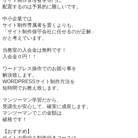
サイト制作管理者を専門に

配置するのは予算的に難しいです。

中小企業では

サイト制作専属者を置くよりも、

「サイト制作保守会社に任せるのが正解」

かと考えています。

当教室の入会金は無料です！

入会金０円！！

ワードプレス操作でのお困り事を

解決致します。

WORDPRESSサイト制作方法を

短時間でお教え致します。

マンツーマン学習だから、

受講生が安心して、確実に成長します。

マンツーマンでこの金額は

破格です！

【おすすめ】

サイトの骨組み制作付きコースは
