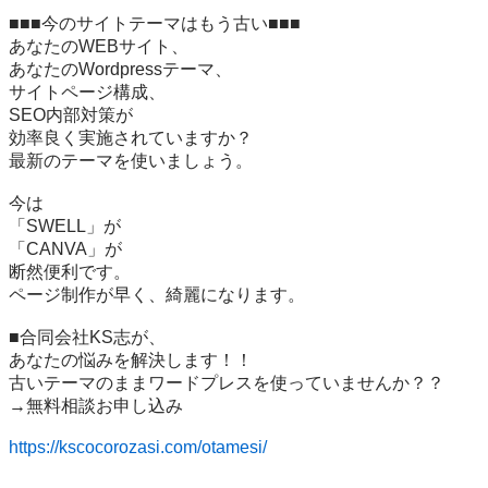
■■■今のサイトテーマはもう古い■■■

あなたのWEBサイト、

あなたのWordpressテーマ、

サイトページ構成、

SEO内部対策が

効率良く実施されていますか？

最新のテーマを使いましょう。

今は

「SWELL」が

「CANVA」が

断然便利です。

ページ制作が早く、綺麗になります。

■合同会社KS志が、

あなたの悩みを解決します！！

古いテーマのままワードプレスを使っていませんか？？

→無料相談お申し込み

https://kscocorozasi.com/otamesi/