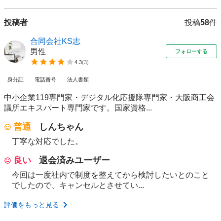
投稿者
投稿
58
件
合同会社KS志
男性
フォローする
4.3
(
3
)
身分証
電話番号
法人書類
中小企業119専門家・デジタル化応援隊専門家・大阪商工会
議所エキスパート専門家です。国家資格...
普通
しんちゃん
丁寧な対応でした。
良い
退会済みユーザー
今回は一度社内で制度を整えてから検討したいとのこと
でしたので、キャンセルとさせてい...
評価をもっと見る