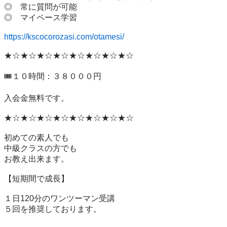
◎　常に質問が可能

◎　マイペース学習

https://kscocorozasi.com/otamesi/
★☆★☆★☆★☆★☆★☆★☆★☆

🎟️１０時間：３８０００円

入会金無料です。

★☆★☆★☆★☆★☆★☆★☆★☆

初めての素人でも

中級クラスの方でも

お教え出来ます。

【短期間で成長】

１日120分のワンツーマン受講

５回を推奨しております。
