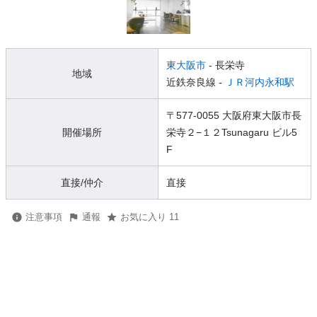
東大阪市
- 長栄寺
地域
近鉄奈良線 -
ＪＲ河内永和駅
〒577-0055 大阪府東大阪市長
開催場所
栄寺２−１２Tsunagaru ビル5
F
直接/仲介
直接
注意事項
通報
お気に入り 11