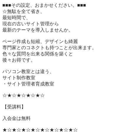
■■■その設定、おまかせください。■■■

☆無駄を全て省き、

最短時間で、

現在の古いサイト管理から

最新のテーマを導入しませんか。

ページ作成も短縮、デザインも綺麗

専門家とのコネクトも持つことが出来ます。

色々な質問を出来る関係を築くと

後々お得です。

パソコン教室とは違う、

サイト制作教室

・サイト管理者育成教室

☆★☆★☆★☆★☆

【受講料】

入会金は無料

★☆★☆★☆★☆★☆★☆★☆★☆
