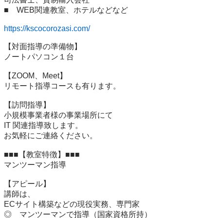
■　WEB関連教室、ホテルなどなど

https://kscocorozasi.com/
【対面指導の準備物】

ノートパソコン１台

【ZOOM、Meet】

リモート指導コースも有ります。

【訪問指導】

小規模事業者様の事業場所にて

IT 関連指導致します。

お気軽にご連絡ください。

■■■【教室特徴】■■■

マンツーマン指導

【アピール】

講師は、

ECサイト構築などの現役実務、専門家

◎　マンツーマンで指導（国家資格所持）
