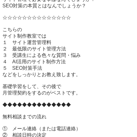
SEO対策の本質とはなんでしょうか？

☆☆☆☆☆☆☆☆☆☆☆☆☆☆

こちらの

サイト制作教室では

１　サイト運営管理料

２　最低限のサイト管理方法

３　受講生による色々な質問・悩み

４　AI活用のサイト制作方法

５　SEO対策手法

などをしっかりとお教え致します。

基礎学習をして、その後で

月管理契約をするのがベストです。

◆◆◆◆◆◆◆◆◆◆◆◆◆◆

無料相談までの流れ

①　メール連絡（または電話連絡）

②　相談日時の決定
