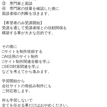
③　専門家と面談

④　専門家の技量を確認した後に

面談者様の判断を頂きます。

【希望者のみ受講開始】

受講を通して受講者様との信頼関係を

構築する事が大きな目的です。

その後に

□サイトを制作依頼する

□AI活用のサイト制作

□サイト制作関連全般を学ぶ

□SEO対策関連を学ぶ

などを考えてから進みます。

学習開始から

会社サイトの骨組み制作にも

ご対応致します。

何も学習しないで

全てを任せる事だけはおやめください。
