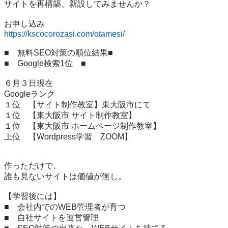
サイトを再構築、新設してみませんか？

https://kscocorozasi.com/otamesi/
■　無料SEO対策の順位結果■

■　Google検索1位　■

６月３日現在

Googleランク

１位　【サイト制作教室】東大阪市にて

１位　【東大阪市 サイト制作教室】

１位　【東大阪市 ホームページ制作教室】

上位　【Wordpress学習　ZOOM】

作っただけで、

誰も見ないサイトは価値が無し。

【学習後には】

■　会社内でのWEB管理者が育つ

■　自社サイトを運営管理
