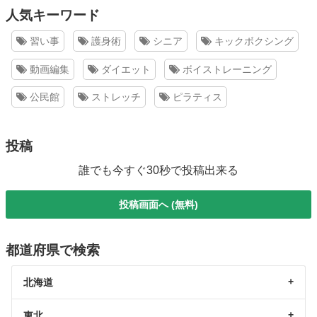
人気キーワード
習い事
護身術
シニア
キックボクシング
動画編集
ダイエット
ボイストレーニング
公民館
ストレッチ
ピラティス
投稿
誰でも今すぐ30秒で投稿出来る
投稿画面へ (無料)
都道府県で検索
北海道
東北