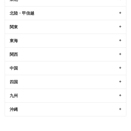
北陸・甲信越
関東
東海
関西
中国
四国
九州
沖縄