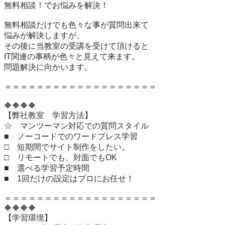
無料相談！でお悩みを解決！ 

無料相談だけでも色々な事が質問出来て

悩みが解決しますが、

その後に当教室の受講を受けて頂けると

IT関連の事柄が色々と見えて来ます。

問題解決に向かいます。

＝＝＝＝＝＝＝＝＝＝＝＝＝＝＝＝＝＝＝

🔶🔶🔶🔶

【弊社教室　学習方法】

☆　マンツーマン対応での質問スタイル

■　ノーコードでのワードプレス学習　

□　短期間でサイト制作をしたい。

□　リモートでも、対面でもOK

■　選べる学習予定時間

■　1回だけの設定はプロにお任せ！

＝＝＝＝＝＝＝＝＝＝＝＝＝＝＝＝＝＝＝

🔶🔶🔶🔶

【学習環境】
