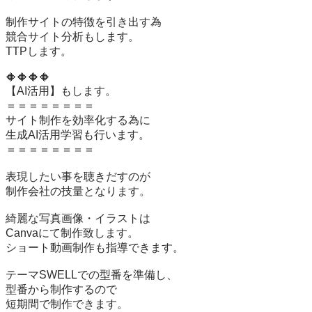
制作サイトの特徴を引き出す為

競合サイト分析もします。

TTPします。

🔶🔶🔶🔶

【AI活用】もします。

＝＝＝＝＝＝＝＝

サイト制作を効率化する為に

生成AI活用学習も行います。

＝＝＝＝＝＝＝＝

表現したい事を聴きだすのが

制作会社の技量となります。

綺麗な写真画像・イラストは

Canvaにて制作致します。

ショート動画制作も指導できます。

テーマSWELLでの型番を準備し、

型番から制作するので

短期間で制作できます。
