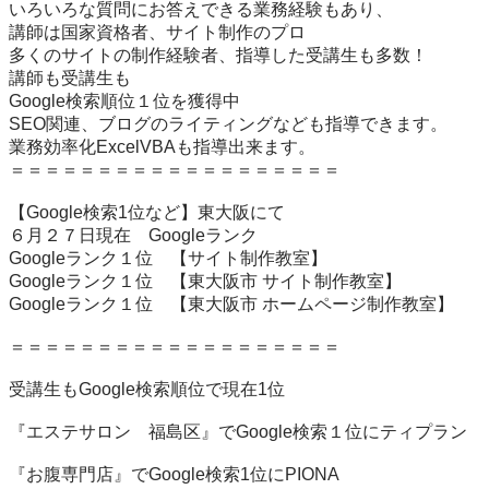
いろいろな質問にお答えできる業務経験もあり、

講師は国家資格者、サイト制作のプロ

多くのサイトの制作経験者、指導した受講生も多数！

講師も受講生も

Google検索順位１位を獲得中

SEO関連、ブログのライティングなども指導できます。

業務効率化ExcelVBAも指導出来ます。

＝＝＝＝＝＝＝＝＝＝＝＝＝＝＝＝＝＝＝

【Google検索1位など】東大阪にて

６月２７日現在　Googleランク

Googleランク１位　【サイト制作教室】

Googleランク１位　【東大阪市 サイト制作教室】

Googleランク１位　【東大阪市 ホームページ制作教室】

＝＝＝＝＝＝＝＝＝＝＝＝＝＝＝＝＝＝＝

受講生もGoogle検索順位で現在1位

『エステサロン　福島区』でGoogle検索１位にティプラン

『お腹専門店』でGoogle検索1位にPIONA
