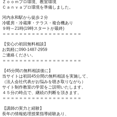
Ｚｏｏｍプロ環境、教室環境

Ｃａｎｖａプロ環境を準備しました。

河内永和駅から徒歩２分

冷暖房・冷蔵庫・テラス・複合機あり

９時～21時(19時スタートが最終)

＝＝＝＝＝＝＝＝＝＝＝＝＝＝＝＝＝＝＝

【安心の初回無料相談】

お気軽に090-1487-2959

ご連絡ください。

＝＝＝＝＝＝＝＝＝＝＝＝＝＝＝＝＝＝＝

【45分間の無料相談後に】

当サイトは初回45分間の無料相談を実施して、

（法人会社代表がお悩みを聴き取りながら）

サイト制作教室の学習をご説明いたします。

４５分の時点で、継続の判断を頂きます。

＝＝＝＝＝＝＝＝＝＝＝＝＝＝＝＝＝＝＝

【講師の実力と経験】

長年の情報処理授業指導経験あり、
