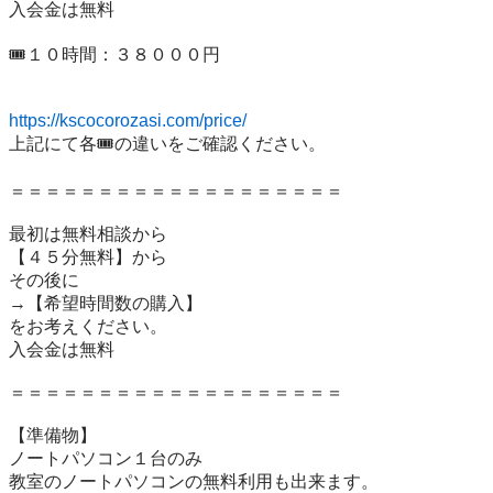
入会金は無料

🎟️１０時間：３８０００円

https://kscocorozasi.com/price/
上記にて各🎟️の違いをご確認ください。

＝＝＝＝＝＝＝＝＝＝＝＝＝＝＝＝＝＝＝

最初は無料相談から

【４５分無料】から

その後に

→【希望時間数の購入】

をお考えください。

入会金は無料

＝＝＝＝＝＝＝＝＝＝＝＝＝＝＝＝＝＝＝

【準備物】

ノートパソコン１台のみ

教室のノートパソコンの無料利用も出来ます。
