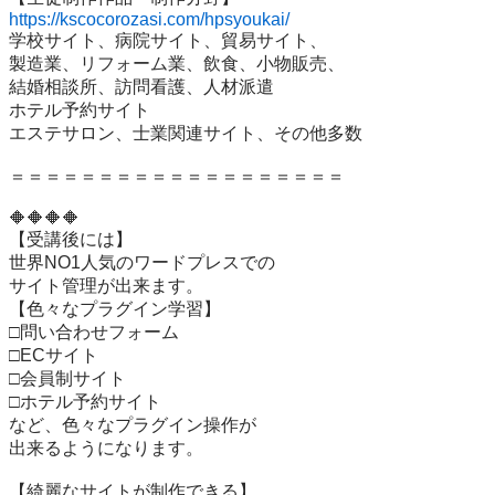
https://kscocorozasi.com/hpsyoukai/
学校サイト、病院サイト、貿易サイト、

製造業、リフォーム業、飲食、小物販売、

結婚相談所、訪問看護、人材派遣

ホテル予約サイト

エステサロン、士業関連サイト、その他多数

＝＝＝＝＝＝＝＝＝＝＝＝＝＝＝＝＝＝＝

🔶🔶🔶🔶

【受講後には】

世界NO1人気のワードプレスでの

サイト管理が出来ます。

【色々なプラグイン学習】

□問い合わせフォーム

□ECサイト

□会員制サイト

□ホテル予約サイト

など、色々なプラグイン操作が

出来るようになります。

【綺麗なサイトが制作できる】
