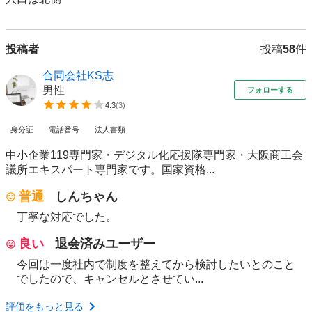
投稿者
投稿
58
件
合同会社KS志
男性
フォローする
4.3
(
3
)
身分証
電話番号
法人書類
中小企業119専門家・デジタル化応援隊専門家・大阪商工会
議所エキスパート専門家です。国家資格...
普通
しんちゃん
丁寧な対応でした。
良い
退会済みユーザー
今回は一度社内で制度を整えてから検討したいとのこと
でしたので、キャンセルとさせてい...
評価をもっと見る