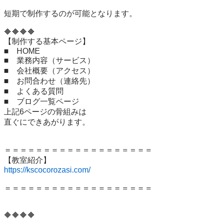
短期で制作するのが可能となります。

🔶🔶🔶🔶

【制作する基本ページ】

■　HOME

■　業務内容（サービス）

■　会社概要（アクセス）

■　お問合わせ（連絡先）

■　よくある質問

■　ブログ一覧ページ

上記6ページの骨組みは

直ぐにできあがります。

＝＝＝＝＝＝＝＝＝＝＝＝＝＝＝＝＝＝＝

https://kscocorozasi.com/
＝＝＝＝＝＝＝＝＝＝＝＝＝＝＝＝＝＝＝

🔶🔶🔶🔶
