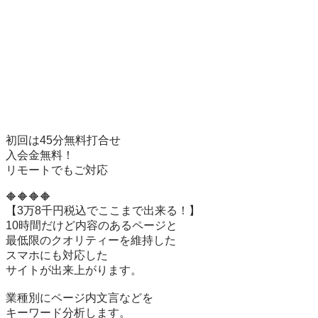
初回は45分無料打合せ

入会金無料！

リモートでもご対応

🔶🔶🔶🔶

【3万8千円税込でここまで出来る！】

10時間だけど内容のあるページと

最低限のクオリティーを維持した

スマホにも対応した

サイトが出来上がります。

業種別にページ内文言などを

キーワード分析します。
