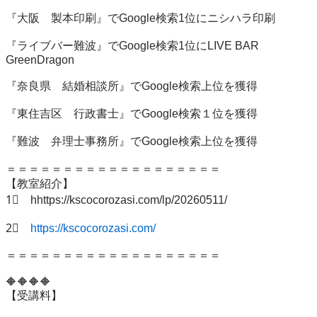
『大阪　製本印刷』でGoogle検索1位にニシハラ印刷

『ライブバー難波』でGoogle検索1位にLIVE BAR 
GreenDragon

『奈良県　結婚相談所』でGoogle検索上位を獲得

『東住吉区　行政書士』でGoogle検索１位を獲得

『難波　弁理士事務所』でGoogle検索上位を獲得

＝＝＝＝＝＝＝＝＝＝＝＝＝＝＝＝＝＝＝

【教室紹介】

1⃣　hhttps://kscocorozasi.com/lp/20260511/

2⃣　
https://kscocorozasi.com/
＝＝＝＝＝＝＝＝＝＝＝＝＝＝＝＝＝＝＝

🔶🔶🔶🔶

【受講料】
