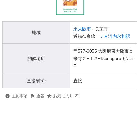
東大阪市
- 長栄寺
地域
近鉄奈良線 -
ＪＲ河内永和駅
〒577-0055 大阪府東大阪市長
開催場所
栄寺２−１２−Tsunagaru ビル5
F
直接/仲介
直接
注意事項
通報
お気に入り 21