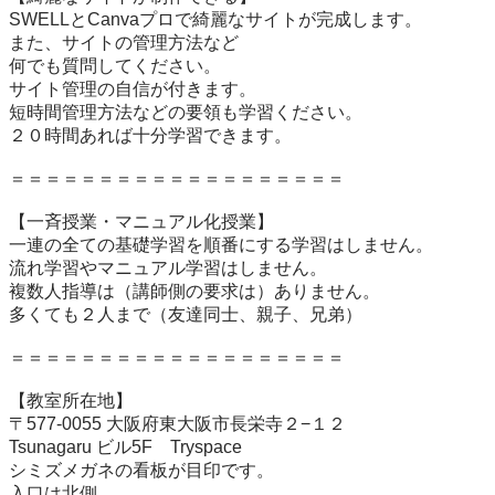
SWELLとCanvaプロで綺麗なサイトが完成します。

また、サイトの管理方法など

何でも質問してください。

サイト管理の自信が付きます。

短時間管理方法などの要領も学習ください。

２０時間あれば十分学習できます。

＝＝＝＝＝＝＝＝＝＝＝＝＝＝＝＝＝＝＝

【一斉授業・マニュアル化授業】

一連の全ての基礎学習を順番にする学習はしません。

流れ学習やマニュアル学習はしません。

複数人指導は（講師側の要求は）ありません。

多くても２人まで（友達同士、親子、兄弟）

＝＝＝＝＝＝＝＝＝＝＝＝＝＝＝＝＝＝＝

【教室所在地】

〒577-0055 大阪府東大阪市長栄寺２−１２

Tsunagaru ビル5F　Tryspace

シミズメガネの看板が目印です。

入口は北側