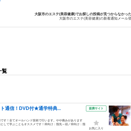
大阪市のエステ(美容健康)でお探しの投稿が見つからなかっ
大阪市のエステ(美容健康)の新着通知メール
一覧
ト通信！DVD付★通学特典...
提携サイト
術です！全てオールハンド技術で行います。やや痛みがあります
術として学ぶこともオススメです！仰向け：指先～頭／仰向け：指
お気に入り