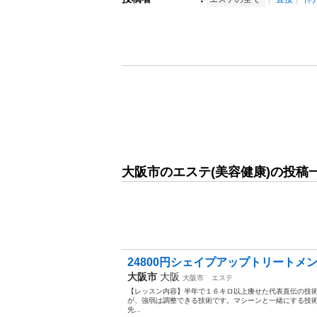
大阪市のエステ(美容健康)の投稿
24800円シェイプアップトリートメン
大阪市
大阪
大阪市
エステ
【レッスン内容】半年で１６キロ以上痩せた代表直伝の技
が、強弱は調整できる技術です。マシーンと一緒にする技
先...