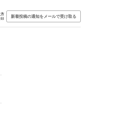
た方
新着投稿の通知をメールで受け取る
登録