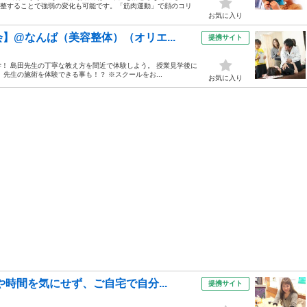
調整することで強弱の変化も可能です。「筋肉運動」で顔のコリ
お気に入り
】@なんば（美容整体）（オリエ...
提携サイト
！ 島田先生の丁寧な教え方を間近で体験しよう。 授業見学後に
先生の施術を体験できる事も！？ ※スクールをお...
お気に入り
時間を気にせず、ご自宅で自分...
提携サイト