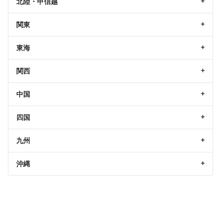
北陸・甲信越
関東
東海
関西
中国
四国
九州
沖縄