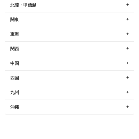
北陸・甲信越
関東
東海
関西
中国
四国
九州
沖縄