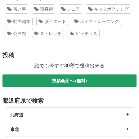
習い事
護身術
シニア
キックボクシング
動画編集
ダイエット
ボイストレーニング
公民館
ストレッチ
ピラティス
投稿
誰でも今すぐ30秒で投稿出来る
投稿画面へ (無料)
都道府県で検索
北海道
東北