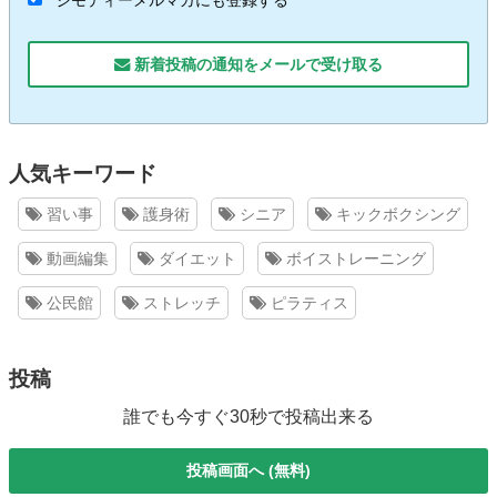
新着投稿の通知をメールで受け取る
人気キーワード
習い事
護身術
シニア
キックボクシング
動画編集
ダイエット
ボイストレーニング
公民館
ストレッチ
ピラティス
投稿
誰でも今すぐ30秒で投稿出来る
投稿画面へ (無料)