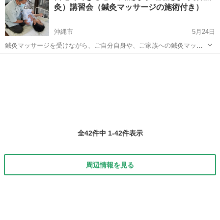
灸）講習会（鍼灸マッサージの施術付き）
練が受けられます。 初回訓練相...
沖縄市
5月24日
鍼灸マッサージを受けながら、ご自分自身や、ご家族への鍼灸マッサ
ージの方法をお教えいたします ハリ（鍼）やお灸（やーちゅー）は怖
沖縄
沖縄市
エステ
くないですよ。 刺さない痛くないハリ（てい針）や、火を使わない熱
くないお灸（温灸）があ...
全42件中 1-42件表示
周辺情報を見る