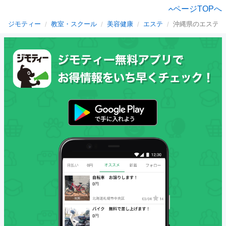
ページTOPへ
ジモティー
教室・スクール
美容健康
エステ
沖縄県のエステ