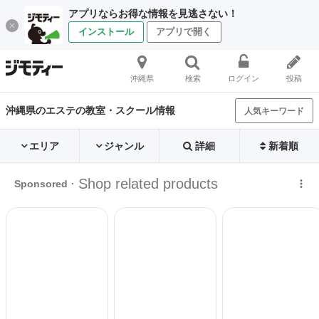
アプリならお得な情報を見逃さない！
インストール
アプリで開く
沖縄県
検索
ログイン
投稿
沖縄県のエステの教室・スクール情報
人気キーワード
エリア
ジャンル
詳細
新着順