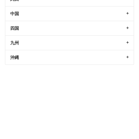
中国
四国
九州
沖縄