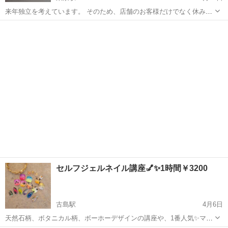
来年独立を考えています。 そのため、店舗のお客様だけでなく休みの
日もお客様に接し、独立イメージ作りをするためなので破格値で対応
沖縄
宜野湾市
東京駅
ジェルネイル
場所
します。 場所は、お客様のご自宅に伺う形になります。 お願い 駐車
場ありでお願いします。 コイン...
セルフジェルネイル講座💅✨1時間￥3200
古島駅
4月6日
天然石柄、ボタニカル柄、ボーホーデザインの講座や、1番人気✨マシ