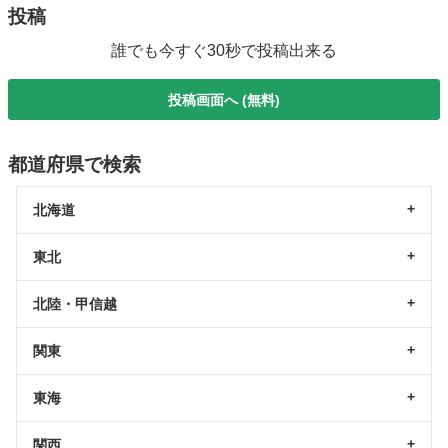
投稿
誰でも今すぐ30秒で投稿出来る
投稿画面へ (無料)
都道府県で検索
北海道
東北
北陸・甲信越
関東
東海
関西