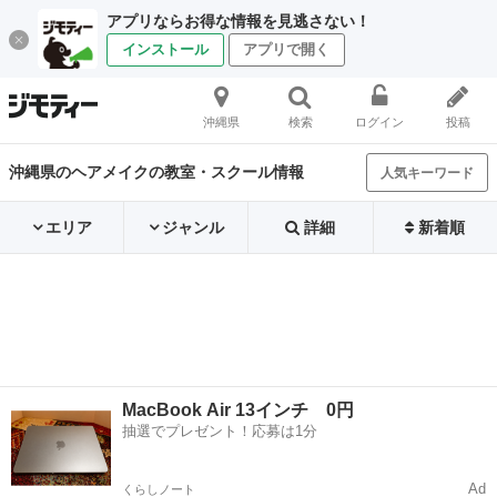
アプリならお得な情報を見逃さない！
インストール
アプリで開く
沖縄県
検索
ログイン
投稿
沖縄県のヘアメイクの教室・スクール情報
人気キーワード
エリア
ジャンル
詳細
新着順
MacBook Air 13インチ 0円
抽選でプレゼント！応募は1分
Ad
くらしノート