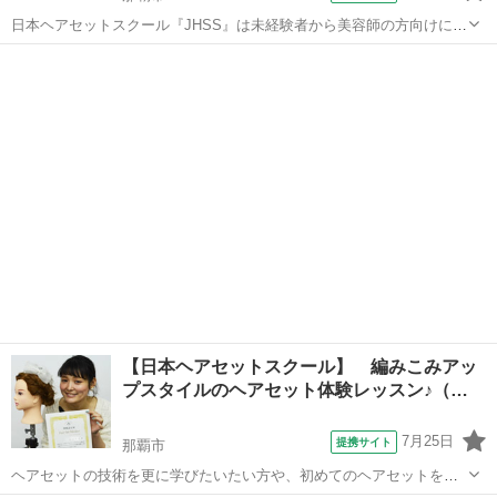
日本ヘアセットスクール『JHSS』は未経験者から美容師の方向けにヘ
アセットの専門知識・技術を指導するスクールです！ 長期～短期ま
沖縄
那覇市
ヘアメイク
で、自分にぴったり合ったコースを選択することができますよ！ 何か
ら始めていいのかわからない・・・...
【日本ヘアセットスクール】 編みこみアッ
プスタイルのヘアセット体験レッスン♪（…
7月25日
提携サイト
那覇市
ヘアセットの技術を更に学びたいたい方や、初めてのヘアセットを一