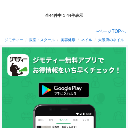
全44件中 1-44件表示
ページTOPへ
ジモティー
教室・スクール
美容健康
ネイル
大阪府のネイル