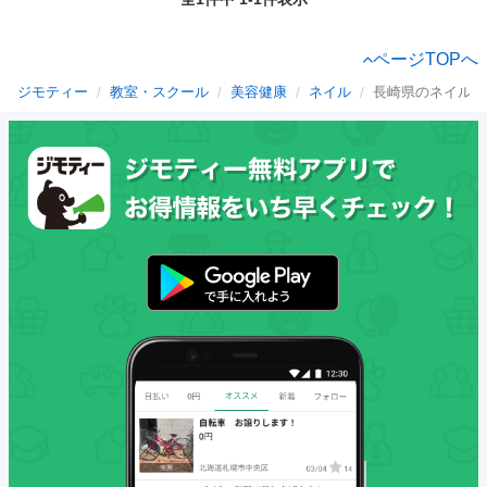
ページTOPへ
ジモティー
教室・スクール
美容健康
ネイル
長崎県のネイル