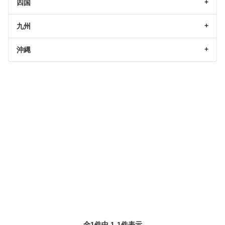
四国
九州
沖縄
全1件中 1-1件表示