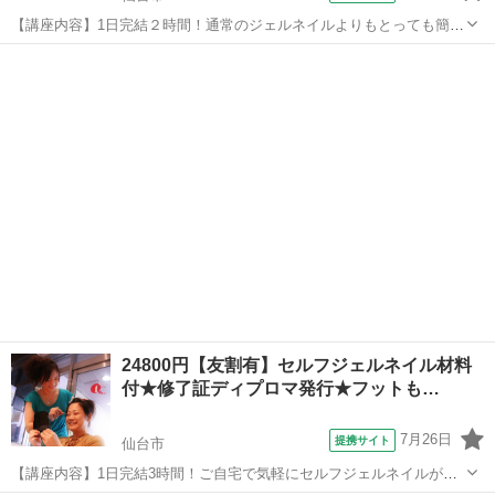
【講座内容】1日完結２時間！通常のジェルネイルよりもとっても簡単
にご自宅でセルフジェルネイルが楽しめるようになるレッスンです。
宮城
仙台市
ネイル
デザインは決まったチップタイプのジェルからお選びください。未経
験、初心者、不器用、中高年の方向けの...
24800円【友割有】セルフジェルネイル材料
付★修了証ディプロマ発行★フットも…
7月26日
提携サイト
仙台市
【講座内容】1日完結3時間！ご自宅で気軽にセルフジェルネイルが楽