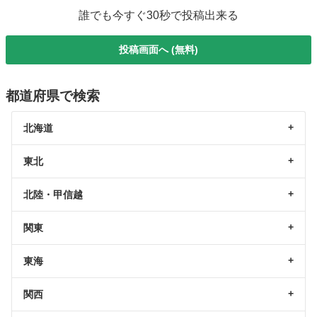
誰でも今すぐ30秒で投稿出来る
投稿画面へ (無料)
都道府県で検索
北海道
東北
北陸・甲信越
関東
東海
関西