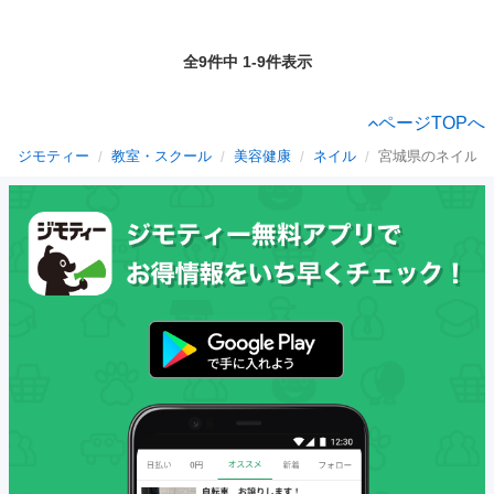
全9件中 1-9件表示
ページTOPへ
ジモティー
教室・スクール
美容健康
ネイル
宮城県のネイル