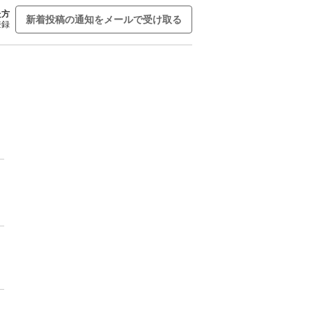
た方
新着投稿の通知をメールで受け取る
登録