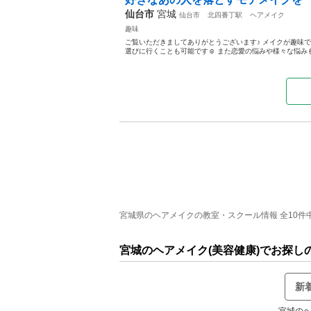
仙台市
宮城
仙台市
北四番丁駅
ヘアメイク
趣味
ご覧いただきましてありがとうございます♪ メイクが趣味
選びに行くことも可能です☺︎ また恋愛の悩みや様々な悩み
宮城県のヘアメイクの教室・スクール情報 全10件中 
宮城のヘアメイク(美容健康)でお探し
新