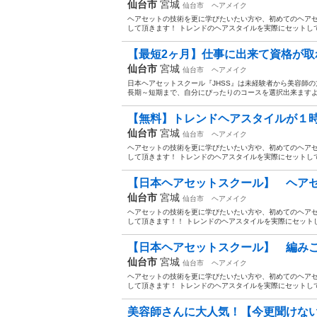
仙台市
宮城
仙台市
ヘアメイク
ヘアセットの技術を更に学びたいたい方や、初めてのヘア
して頂きます！ トレンドのヘアスタイルを実際にセットしてもらいま
【最短2ヶ月】仕事に出来て資格が取れ
仙台市
宮城
仙台市
ヘアメイク
日本ヘアセットスクール『JHSS』は未経験者から美容師
長期～短期まで、自分にぴったりのコースを選択出来ますよ～
【無料】トレンドヘアスタイルが１時
仙台市
宮城
仙台市
ヘアメイク
ヘアセットの技術を更に学びたいたい方や、初めてのヘア
して頂きます！ トレンドのヘアスタイルを実際にセットしてもらいま
【日本ヘアセットスクール】 ヘアセッ
仙台市
宮城
仙台市
ヘアメイク
ヘアセットの技術を更に学びたいたい方や、初めてのヘア
して頂きます！！ トレンドのヘアスタイルを実際にセットしてもらい
【日本ヘアセットスクール】 編みこ
仙台市
宮城
仙台市
ヘアメイク
ヘアセットの技術を更に学びたいたい方や、初めてのヘア
して頂きます！ トレンドのヘアスタイルを実際にセットしてもらいま
美容師さんに大人気！【今更聞けない