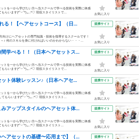
セットを一から学びたい方へ当スクールで学べる技術を実際に体感
す(*˘︶˘*).｡.:*♡ 現役スタイリストで...
お気に入り
る！【ヘアセットコース】（日...
提携サイト
の方向けにヘアセットの専門知識・技術を指導するスクールです！
♪ 何のスキルを身に付ければいいのかわからない・・・...
お気に入り
間学べる！！（日本ヘアセットス...
提携サイト
セットを一から学びたい方へ当スクールで学べる技術を実際に体感
す(*˘︶˘*).｡.:*♡ 現役スタイリストで...
お気に入り
ト体験レッスン♪（日本ヘアセ...
提携サイト
セットを一から学びたい方へ当スクールで学べる技術を実際に体感
ます(*˘︶˘*).｡.:*♡ 現役スタイリスト...
お気に入り
みアップスタイルのヘアセット体...
提携サイト
セットを一から学びたい方へ当スクールで学べる技術を実際に体感
す(*˘︶˘*).｡.:*♡ 現役スタイリスト...
お気に入り
ヘアセットの基礎〜応用まで】（...
提携サイト