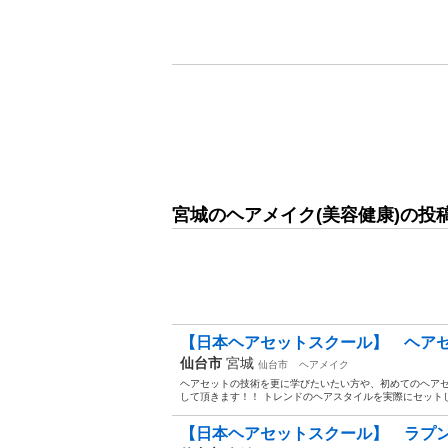
宮城のヘアメイク(美容健康)の投
【日本ヘアセットスクール】 ヘアセッ
仙台市
宮城
仙台市
ヘアメイク
ヘアセットの技術を更に学びたいたい方や、初めてのヘア
して頂きます！！ トレンドのヘアスタイルを実際にセットしてもらい
【日本ヘアセットスクール】 ラプン