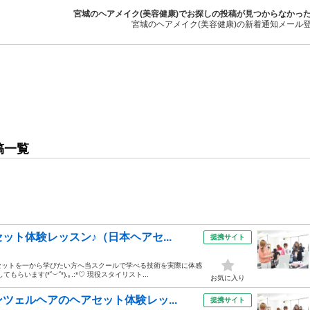
宮城のヘアメイク(美容健康)でお探しの投稿が見つからなかっ
宮城のヘアメイク(美容健康)の新着通知メール
稿一覧
ト体験レッスン♪（日本ヘアセ...
提携サイト
セットを一から学びたい方へ当スクールで学べる技術を実際に体感
ます(*˘︶˘*).｡.:*♡ 現役スタイリスト...
お気に入り
ツェルヘアのヘアセット体験レッ...
提携サイト