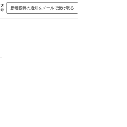
た方
新着投稿の通知をメールで受け取る
登録