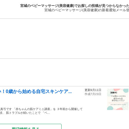
宮城のベビーマッサージ(美容健康)でお探しの投稿が見つからなかっ
宮城のベビーマッサージ(美容健康)の新着通知メール
更新9月11日
0歳から始める自宅スキンケア...
作成7月23日
 真弓です 「赤ちゃんの肌ケアミニ講座」を ３年前から開催して
、 肌トラブルが続いたことで 「ベ...