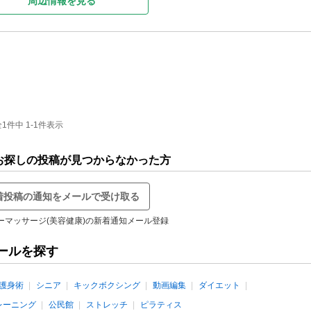
周辺情報を見る
件中 1-1件表示
でお探しの投稿が見つからなかった方
着投稿の通知をメールで受け取る
ーマッサージ(美容健康)の新着通知メール登録
ールを探す
護身術
シニア
キックボクシング
動画編集
ダイエット
レーニング
公民館
ストレッチ
ピラティス