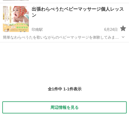
出張わらべうたベビーマッサージ個人レッス
ン
印南駅
6月24日
簡単なわらべうたを歌いながらのベビーマッサージを体験してみませ
んか？ 〜わらべうたベビーマッサージの効果〜 ⭐️楽しみながらスキン
和歌山
日高郡
印南駅
ベビーマッサージ
わらべうた
シップ ⭐️便秘改善 ⭐️夜泣きに効果的 ⭐️脳の発達、心身の発達を促す ⭐️
情緒の安定 ...
全1件中 1-1件表示
周辺情報を見る