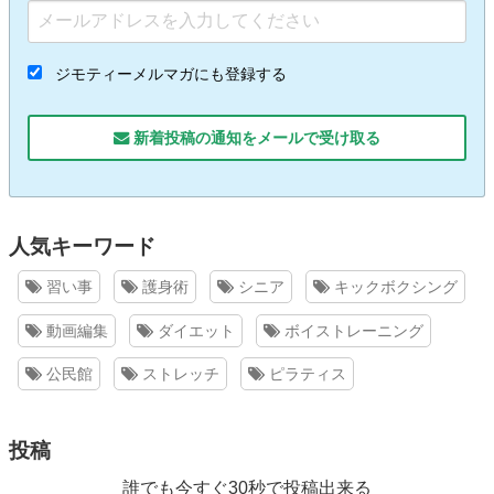
ジモティーメルマガにも登録する
新着投稿の通知をメールで受け取る
人気キーワード
習い事
護身術
シニア
キックボクシング
動画編集
ダイエット
ボイストレーニング
公民館
ストレッチ
ピラティス
投稿
誰でも今すぐ30秒で投稿出来る