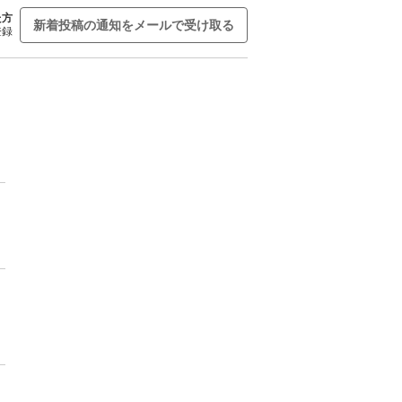
た方
新着投稿の通知をメールで受け取る
登録