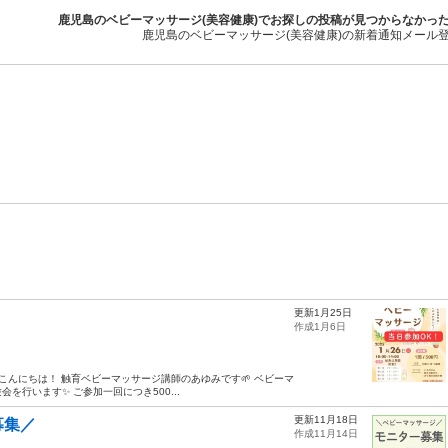
鹿児島のベビーマッサージ(美容健康)でお探しの投稿が見つからなかっ
鹿児島のベビーマッサージ(美容健康)の新着通知メール
更新1月25日
作成1月6日
 こんにちは！ 触育ベビーマッサージ講師のあゆみです🌱 ベビーマ
会を行います✨ ご参加一回につき500...
更新11月18日
募集／
作成11月14日