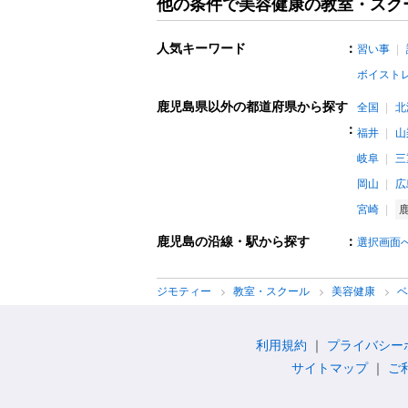
他の条件で美容健康の教室・スク
人気キーワード
：
習い事
ボイスト
鹿児島県以外の都道府県から探す
全国
北
：
福井
山
岐阜
三
岡山
広
宮崎
鹿児島の沿線・駅から探す
：
選択画面
ジモティー
教室・スクール
美容健康
利用規約
プライバシー
サイトマップ
ご