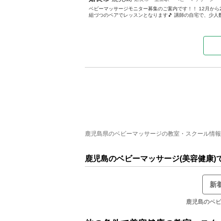
ベビーマッサージモニター募集のご案内です！！ 12月から
組づつのペアでレッスンとなります🎵 講師の自宅で、少人数
鹿児島県のベビーマッサージの教室・スクール情報 全
鹿児島のベビーマッサージ(美容健康
新
鹿児島のベビ