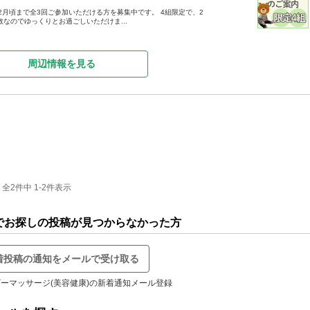
2月頃まで全3回ご参加いただける方を募集中です。 4組限定で、2
なのでゆっくりとお過ごしいただけま...
周辺情報を見る
2件中 1-2件表示
)でお探しの投稿が見つからなかった方
着投稿の通知をメールで受け取る
ーマッサージ(美容健康)の新着通知メール登録