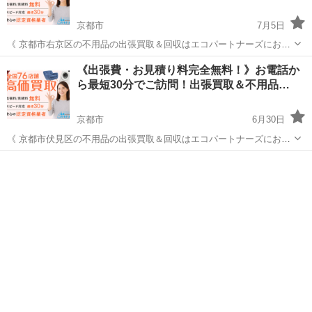
京都市
7月5日
《 京都市右京区の不用品の出張買取＆回収はエコパートナーズにお任
せを！120％のご満足を！当社は熟練された鑑定士、遺品整理士による
京都
京都市
リサイクルショップ
買取
《出張費・お見積り料完全無料！》お電話か
最適なお買取プランをご提案しております 》 ☆☆☆当社は出張費・お
ら最短30分でご訪問！出張買取＆不用品…
見積り料金《完全無料》...
京都市
6月30日
《 京都市伏見区の不用品の出張買取＆回収はエコパートナーズにお任
せを！120％のご満足を！当社は熟練された鑑定士、遺品整理士による
京都
京都市
リサイクルショップ
買取
最適なお買取プランをご提案しております 》 ☆☆☆当社は出張費・お
見積り料金《完全無料》...