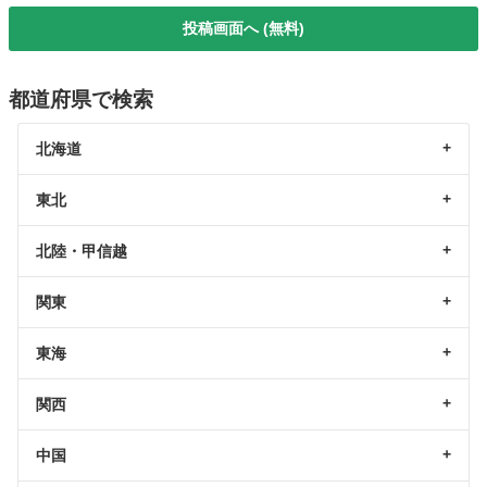
投稿画面へ (無料)
都道府県で検索
北海道
東北
北陸・甲信越
関東
東海
関西
中国