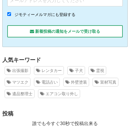
ジモティーメルマガにも登録する
新着投稿の通知をメールで受け取る
人気キーワード
出張撮影
レンタカー
子犬
霊視
マツエク
電話占い
外壁塗装
宣材写真
遺品整理士
エアコン取り外し
投稿
誰でも今すぐ30秒で投稿出来る