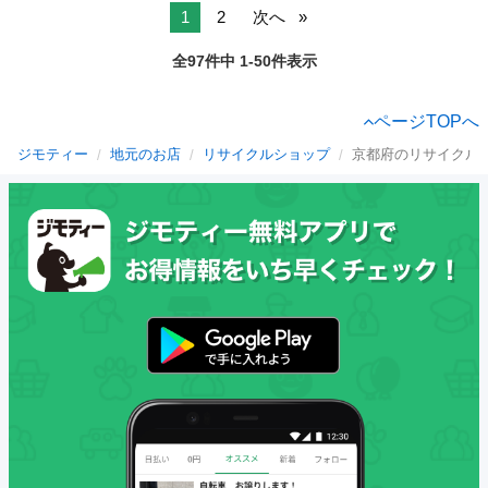
1
2
次へ
全97件中 1-50件表示
ページTOPへ
ジモティー
地元のお店
リサイクルショップ
京都府のリサイクル