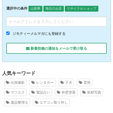
選択中の条件
山形県
地元のお店
リサイクルショップ
ジモティーメルマガにも登録する
新着投稿の通知をメールで受け取る
人気キーワード
出張撮影
レンタカー
子犬
霊視
マツエク
電話占い
外壁塗装
宣材写真
遺品整理士
エアコン取り外し