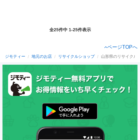
全25件中 1-25件表示
ページTOPへ
ジモティー
地元のお店
リサイクルショップ
山形県のリサイクル