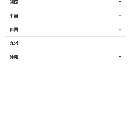
関西
中国
四国
九州
沖縄