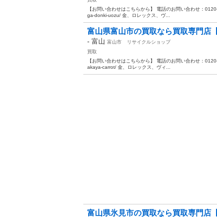
【お問い合わせはこちらから】 電話のお問い合わせ：0120-17-9696
ga-donki-uozu/ 金、ロレックス、ヴ...
富山県富山市の買取なら買取専門店【
-
富山
富山市
リサイクルショップ
買取
【お問い合わせはこちらから】 電話のお問い合わせ：0120-17-9696
akaya-carrot/ 金、ロレックス、ヴィ...
富山県氷見市の買取なら買取専門店【