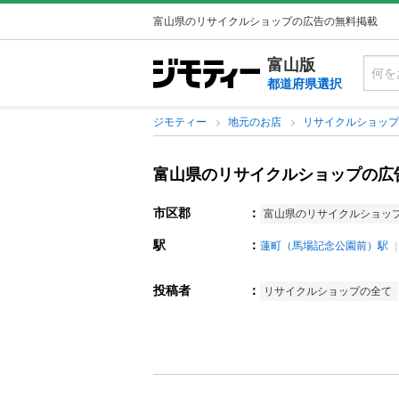
富山県のリサイクルショップの広告の無料掲載
富山版
都道府県選択
ジモティー
地元のお店
リサイクルショッ
富山県のリサイクルショップの広
市区郡
：
富山県のリサイクルショッ
駅
：
蓮町（馬場記念公園前）駅
投稿者
：
リサイクルショップの全て