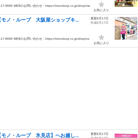
 WEBのお問い合わせ：https://monoloop.co.jp/shop/me
お気に入り
更新6月17日
モノ・ループ 大阪屋ショップキ...
作成6月17日
 WEBのお問い合わせ：https://monoloop.co.jp/shop/os
お気に入り
更新6月17日
モノ・ループ 氷見店】へお越し...