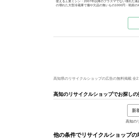
使える工業ミシン・2007年以降のプラズマでない壊れた液晶
の壊れた大型冷蔵庫で傷や欠品の無いもの1000円・戦前の
高知県のリサイクルショップの広告の無料掲載 全21件
高知のリサイクルショップでお探しの
新
高知の
他の条件でリサイクルショップの