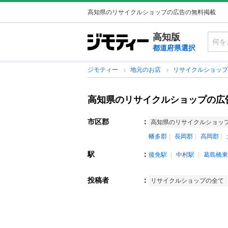
高知県のリサイクルショップの広告の無料掲載
高知版
都道府県選択
ジモティー
地元のお店
リサイクルショッ
高知県のリサイクルショップの広
市区郡
：
高知県のリサイクルショッ
幡多郡
長岡郡
高岡郡
駅
：
後免駅
中村駅
葛島橋東
投稿者
：
リサイクルショップの全て