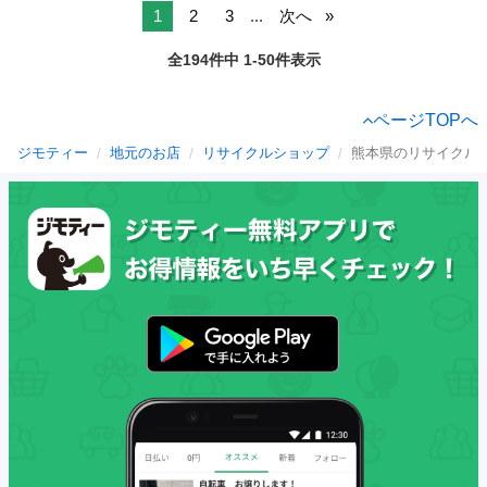
1
2
3
...
次へ
全194件中 1-50件表示
ページTOPへ
ジモティー
地元のお店
リサイクルショップ
熊本県のリサイクル