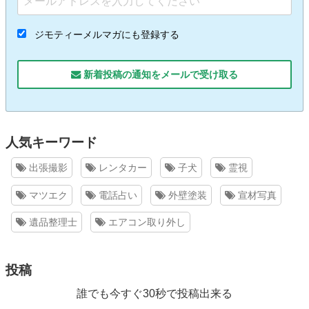
ジモティーメルマガにも登録する
新着投稿の通知をメールで受け取る
人気キーワード
出張撮影
レンタカー
子犬
霊視
マツエク
電話占い
外壁塗装
宣材写真
遺品整理士
エアコン取り外し
投稿
誰でも今すぐ30秒で投稿出来る