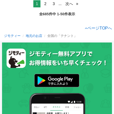
1
2
3
...
次へ
全685件中 1-50件表示
ページTOPへ
ジモティー
地元のお店
全国の「テナント」