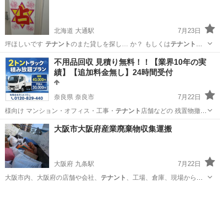
北海道 大通駅
7月23日
坪ほしいです
テナント
のまた貸しを探し… か？ もしくは
テナント
空
いてる場所はな…
北海道
札幌市
大通駅
占い
占い師
不用品回収 見積り無料！！【業界10年の実
績】【追加料金無し】24時間受付
奈良県 奈良市
7月22日
様向け マンション・オフィス・工事・
テナント
店舗などの 残置物撤
去・解体・改装作…
奈良
奈良市
便利屋
無料
大阪市大阪府産業廃棄物収集運搬
大阪府 九条駅
7月22日
大阪市内、大阪府の店舗や会社、
テナント
、工場、倉庫、現場から発
生する、産業…
大阪
大阪市
九条駅
その他
テナント