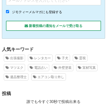
ジモティーメルマガにも登録する
新着投稿の通知をメールで受け取る
人気キーワード
出張撮影
レンタカー
子犬
霊視
マツエク
電話占い
外壁塗装
宣材写真
遺品整理士
エアコン取り外し
投稿
誰でも今すぐ30秒で投稿出来る