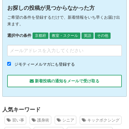
お探しの投稿が見つからなかった方
ご希望の条件を登録するだけで、新着情報をいち早くお届け出
来ます。
選択中の条件
京都府
教室・スクール
英語
その他
ジモティーメルマガにも登録する
新着投稿の通知をメールで受け取る
人気キーワード
習い事
護身術
シニア
キックボクシング