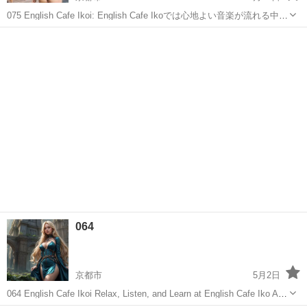
075 English Cafe Ikoi: English Cafe Ikoでは心地よい音楽が流れる中で
英語を学んでいきます。授業はゆっくりで、時々、分からないところ
京都
京都市
その他
はAria,Vidaといった女性のAI-t...
064
京都市
5月2日
064 English Cafe Ikoi Relax, Listen, and Learn at English Cafe Iko At