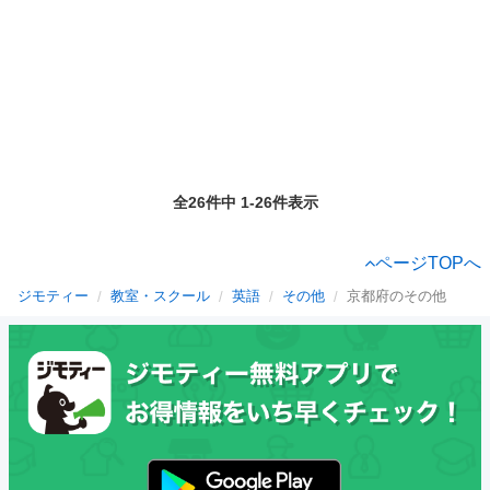
全26件中 1-26件表示
ページTOPへ
ジモティー
教室・スクール
英語
その他
京都府のその他