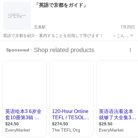
京都
京都市
出町柳駅
その他
通訳案内士
「英語で京都をガイド」
方 ＜内容＞ 【中級クラス】 ・京都の有名社寺、祭事、
歴史・文化の紹介など...
五条駅
7月20日
英語で京都を紹介・案内することを目指して学びます！ ＜こんな
方にお奨め＞ ・京都が大好きな方、ボランティアガイドを目指す
京都
京都市
五条駅
その他
クラス
方 ＜内容＞ 【中級クラス】 ・京都の有名社寺、祭事、
歴史・文化の紹介など...