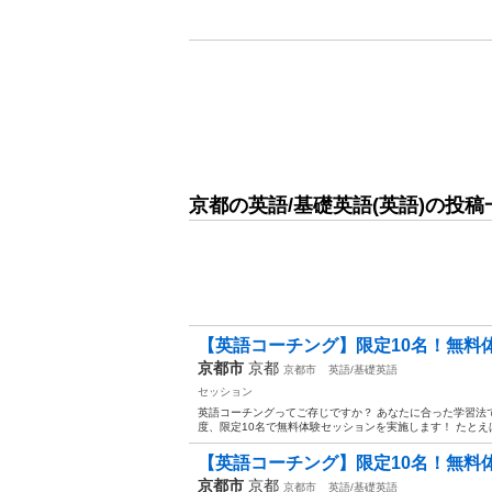
京都の英語/基礎英語(英語)の投稿
【英語コーチング】限定10名！無料
京都市
京都
京都市
英語/基礎英語
セッション
英語コーチングってご存じですか？ あなたに合った学習法
度、限定10名で無料体験セッションを実施します！ たとえば…
【英語コーチング】限定10名！無料
京都市
京都
京都市
英語/基礎英語