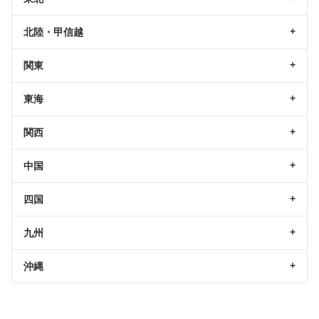
北陸・甲信越
関東
東海
関西
中国
四国
九州
沖縄