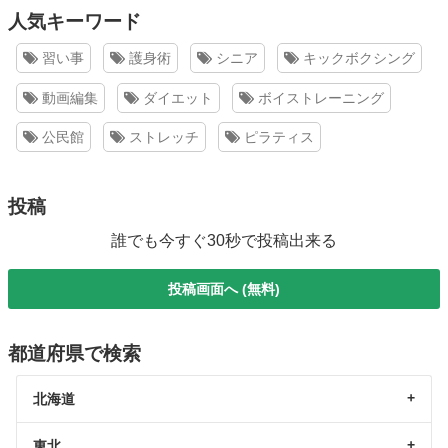
人気キーワード
習い事
護身術
シニア
キックボクシング
動画編集
ダイエット
ボイストレーニング
公民館
ストレッチ
ピラティス
投稿
誰でも今すぐ30秒で投稿出来る
投稿画面へ (無料)
都道府県で検索
北海道
東北