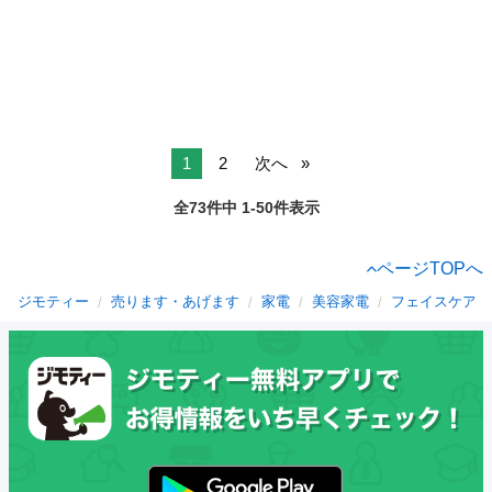
1
2
次へ
全73件中 1-50件表示
ページTOPへ
ジモティー
売ります・あげます
家電
美容家電
フェイスケア