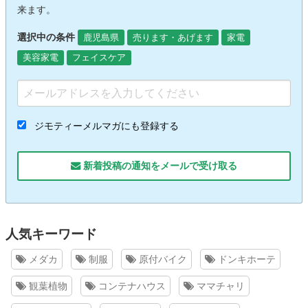
来ます。
選択中の条件
鹿児島県
売ります・あげます
家電
美容家電
フェイスケア
ジモティーメルマガにも登録する
新着投稿の通知をメールで受け取る
人気キーワード
メダカ
制服
原付バイク
ドンキホーテ
観葉植物
コンテナハウス
ママチャリ