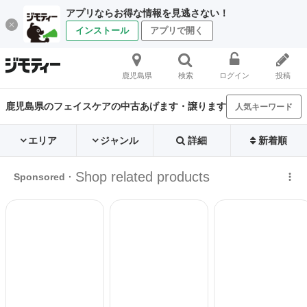
アプリならお得な情報を見逃さない！
インストール
アプリで開く
鹿児島県
検索
ログイン
投稿
鹿児島県のフェイスケアの中古あげます・譲ります
人気キーワード
エリア
ジャンル
詳細
新着順