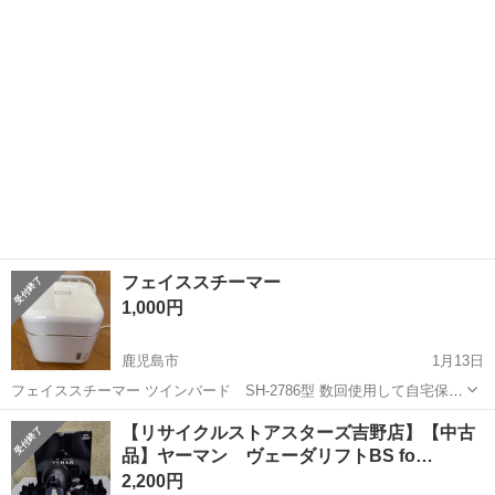
フェイススチーマー
1,000円
鹿児島市
1月13日
フェイススチーマー ツインバード SH-2786型 数回使用して自宅保管
してました。 比較的綺麗な状態で、作動確認済みです。 箱、取扱説明
鹿児島
鹿児島市
美容家電
スチーマー
【リサイクルストアスターズ吉野店】【中古
書なし（型番で検索ください） 気になりましたら、ご気軽にコメント
品】ヤーマン ヴェーダリフトBS fo…
ください。
2,200円