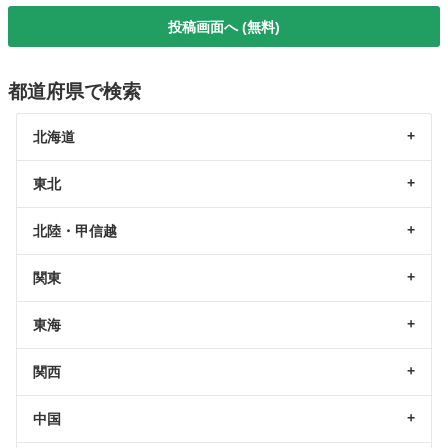
投稿画面へ (無料)
都道府県で検索
北海道
東北
北陸・甲信越
関東
東海
関西
中国