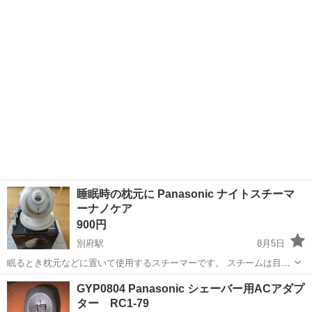
します。
イオンスチーマーナノケア
睡眠時の枕元に Panasonic ナイトスチーマ
ーナノケア
900円
別府駅
8月5日
眠るとき枕元などに置いて使用するスチーマーです。 スチームは目に
見えない仕様ですが、動作は確認しております。 家まで取りに来てい
福岡
福岡市
別府駅
美容家電
GYP0804 Panasonic シェーバー用ACアダプ
ただける方、 よろしくお願いいたします。
ター RC1-79