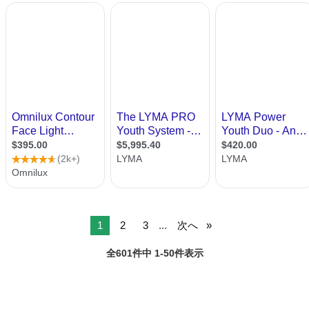
1
2
3
...
次へ
全601件中 1-50件表示