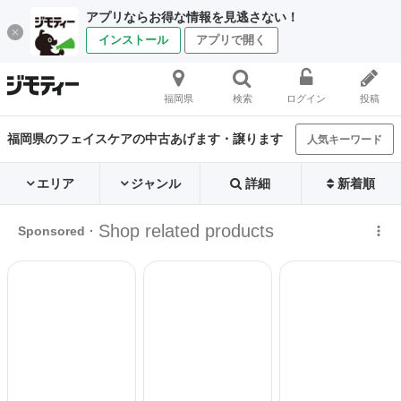
アプリならお得な情報を見逃さない！
インストール
アプリで開く
福岡県
検索
ログイン
投稿
福岡県のフェイスケアの中古あげます・譲ります
人気キーワード
エリア
ジャンル
詳細
新着順