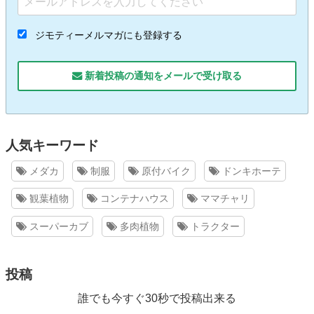
ジモティーメルマガにも登録する
新着投稿の通知をメールで受け取る
人気キーワード
メダカ
制服
原付バイク
ドンキホーテ
観葉植物
コンテナハウス
ママチャリ
スーパーカブ
多肉植物
トラクター
投稿
誰でも今すぐ30秒で投稿出来る