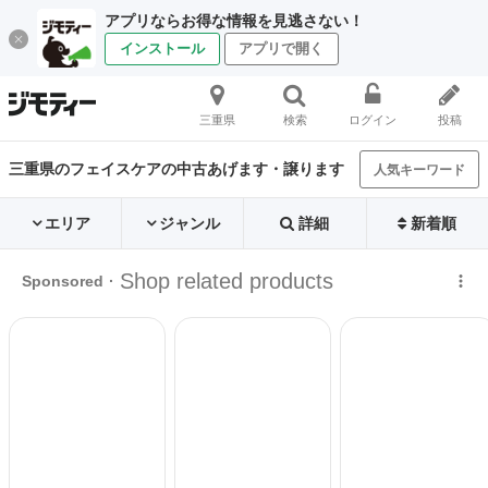
アプリならお得な情報を見逃さない！
インストール
アプリで開く
三重県
検索
ログイン
投稿
三重県のフェイスケアの中古あげます・譲ります
人気キーワード
エリア
ジャンル
詳細
新着順