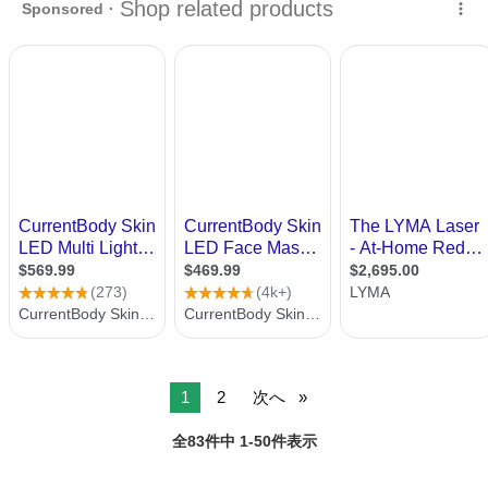
● 簡単操作 ● 大容量スチーム ● 強力...
1
2
次へ
全83件中 1-50件表示