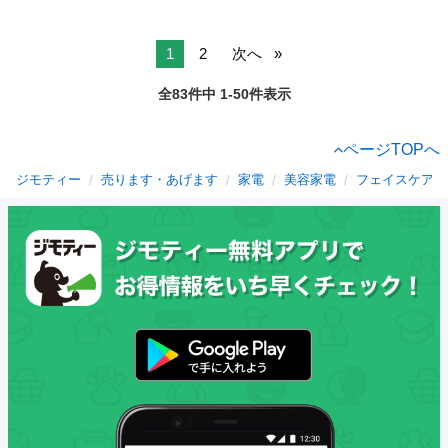
1
2
次へ
全83件中 1-50件表示
ページTOPへ
ジモティー
売ります・あげます
家電
美容家電
フェイスケア