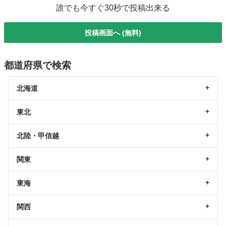
誰でも今すぐ30秒で投稿出来る
投稿画面へ (無料)
都道府県で検索
北海道
東北
北陸・甲信越
関東
東海
関西