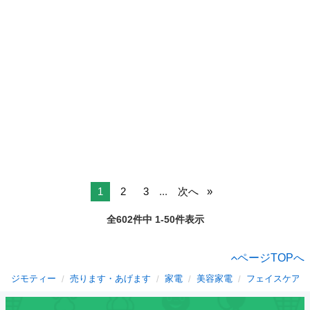
1
2
3
...
次へ
全602件中 1-50件表示
ページTOPへ
ジモティー
売ります・あげます
家電
美容家電
フェイスケア