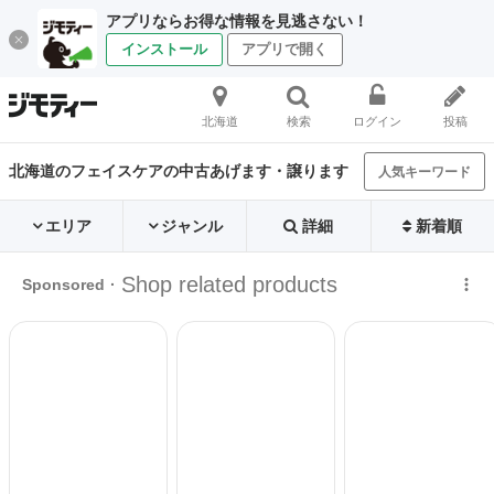
アプリならお得な情報を見逃さない！
インストール
アプリで開く
北海道
検索
ログイン
投稿
北海道のフェイスケアの中古あげます・譲ります
人気キーワード
エリア
ジャンル
詳細
新着順