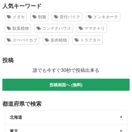
人気キーワード
メダカ
制服
原付バイク
ドンキホーテ
観葉植物
コンテナハウス
ママチャリ
スーパーカブ
多肉植物
トラクター
投稿
誰でも今すぐ30秒で投稿出来る
投稿画面へ (無料)
都道府県で検索
北海道
東北