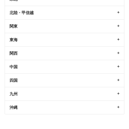
北陸・甲信越
関東
東海
関西
中国
四国
九州
沖縄