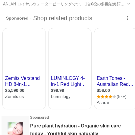
ANLAN ロイヤルウォーターピーリングです。 1台6役の多機能美顔器
で、ウォーターピーリング、イオン導入、イオン導出、EMS、毛穴ケ
北海道
札幌市
中島公園駅
美容家電
ア、赤青光エステ機能を搭載しています。 ・完全防水（IPX7）・超音
波ピーリン...