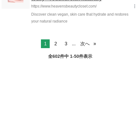
1
2
3
...
次へ
全602件中 1-50件表示