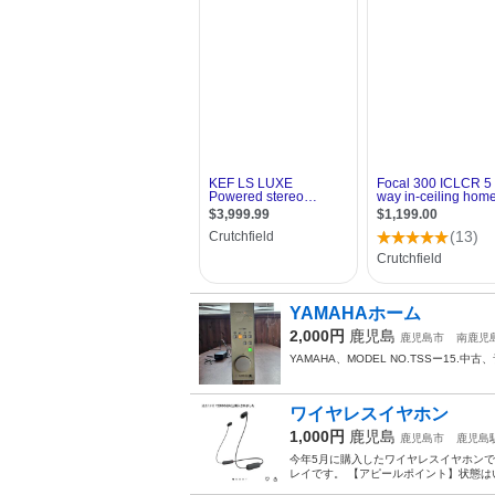
YAMAHAホーム
2,000円
鹿児島
鹿児島市
南鹿児
YAMAHA、MODEL NO.TSSー1
ワイヤレスイヤホン
1,000円
鹿児島
鹿児島市
鹿児島
今年5月に購入したワイヤレスイヤホンです
レイです。 【アピールポイント】状態はい