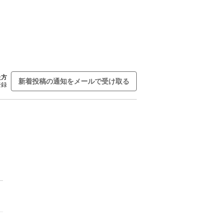
た方
新着投稿の通知をメールで受け取る
登録