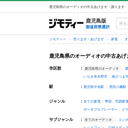
鹿児島県のオーディオの中古あげます・譲ります
鹿児島版
都道府県選択
ジモティー
売ります・あげます
家電
鹿児島県のオーディオの中古あげ
市区郡
：
鹿児島県のオーディオ
いちき串木野市
南さつま
駅
：
鹿児島中央駅
荒田八幡駅
ジャンル
：
全ての家電
季節、空調家
ポータブルプレーヤー
ビ
サブジャンル
：
全てのオーディオ
コン
ヘッドフォン
記録メディ