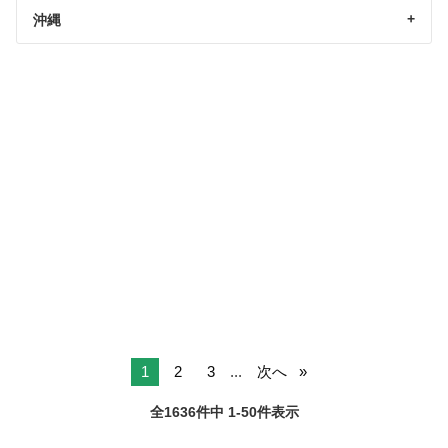
沖縄
1
2
3
...
次へ
全1636件中 1-50件表示