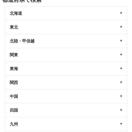
北海道
東北
北陸・甲信越
関東
東海
関西
中国
四国
九州