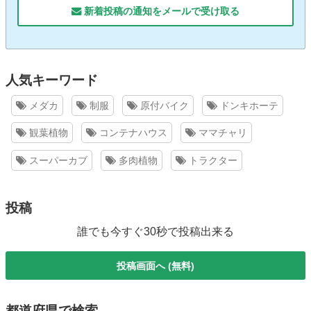
新着投稿の通知をメールで受け取る
人気キーワード
メダカ
制服
原付バイク
ドンキホーテ
観葉植物
コンテナハウス
ママチャリ
スーパーカブ
多肉植物
トラクター
投稿
誰でも今すぐ30秒で投稿出来る
投稿画面へ (無料)
都道府県で検索