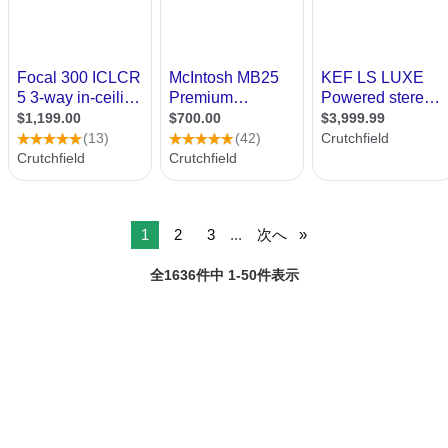
1
2
3
...
次へ
全1636件中 1-50件表示