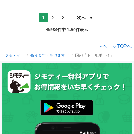
1
2
3
...
次へ
全984件中 1-50件表示
ページTOPへ
ジモティー
売ります・あげます
全国の「トールボーイ」