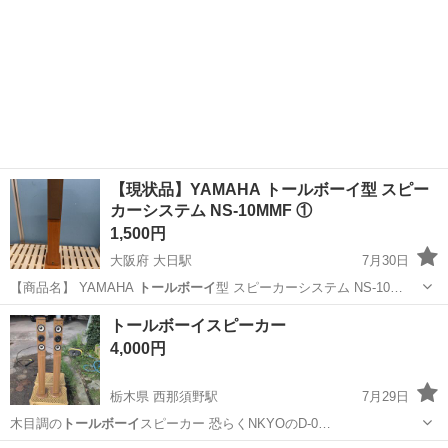
【現状品】YAMAHA トールボーイ型 スピー
カーシステム NS-10MMF ①
1,500円
大阪府 大日駅
7月30日
【商品名】 YAMAHA
トールボーイ
型 スピーカーシステム NS-10…
大阪
守口市
大日駅
オーディオ
トールボーイ
トールボーイスピーカー
4,000円
栃木県 西那須野駅
7月29日
木目調の
トールボーイ
スピーカー 恐らくNKYOのD-0…