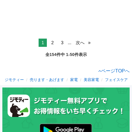
1
2
3
...
次へ
全154件中 1-50件表示
ページTOPへ
ジモティー
売ります・あげます
家電
美容家電
フェイスケア