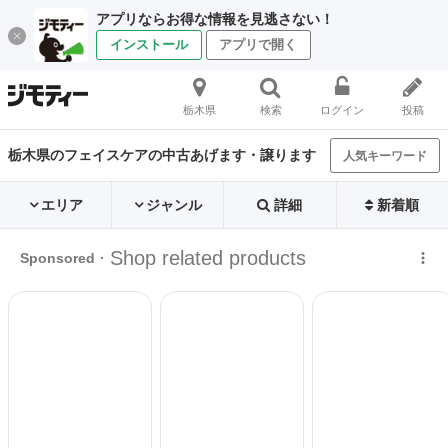
アプリならお得な情報を見逃さない！
インストール
アプリで開く
栃木県
検索
ログイン
投稿
栃木県のフェイスケアの中古あげます・譲ります
人気キーワード
エリア
ジャンル
詳細
新着順