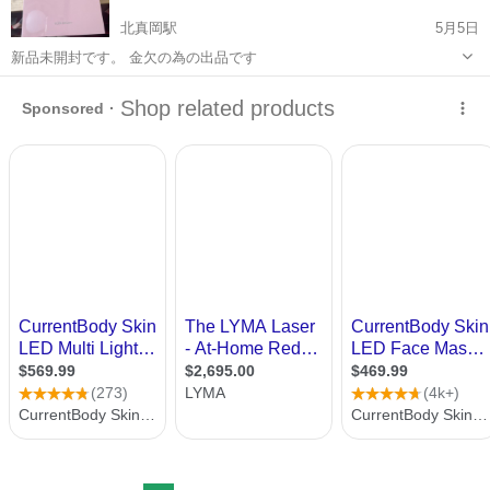
北真岡駅
5月5日
新品未開封です。 金欠の為の出品です
栃木
真岡市
北真岡駅
美容家電
ブラシ