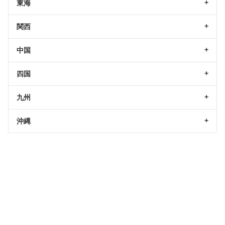
東海
関西
中国
四国
九州
沖縄