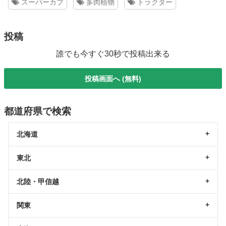
スーパーカブ
多肉植物
トラクター
投稿
誰でも今すぐ30秒で投稿出来る
投稿画面へ (無料)
都道府県で検索
北海道
東北
北陸・甲信越
関東