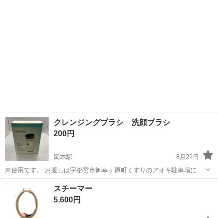
クレンジングブラシ 洗顔ブラシ
200円
岡本駅
8月22日
未使用です。 お渡しは宇都宮市御幸ヶ原町くすりのアオキ駐車場にて
お願いします。 不規則な仕事をしているので、ご希望の日時を何通り
栃木
宇都宮市
岡本駅
美容家電
ブラシ
スチーマー
かご提案いただけると助かります。 10円玉、1円玉でのお支払いはお
5,600円
断りさせていただきま...