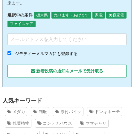
来ます。
選択中の条件
栃木県
売ります・あげます
家電
美容家電
フェイスケア
ジモティーメルマガにも登録する
新着投稿の通知をメールで受け取る
人気キーワード
メダカ
制服
原付バイク
ドンキホーテ
観葉植物
コンテナハウス
ママチャリ