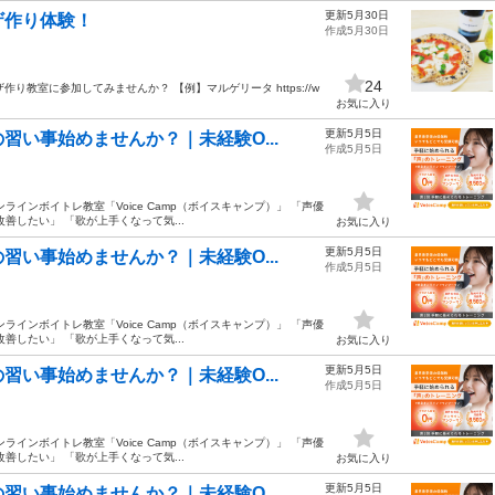
更新5月30日
ザ作り体験！
作成5月30日
24
り教室に参加してみませんか？ 【例】マルゲリータ https://w
お気に入り
更新5月5日
い事始めませんか？｜未経験O...
作成5月5日
インボイトレ教室「Voice Camp（ボイスキャンプ）」 「声優
善したい」 「歌が上手くなって気...
お気に入り
更新5月5日
い事始めませんか？｜未経験O...
作成5月5日
インボイトレ教室「Voice Camp（ボイスキャンプ）」 「声優
善したい」 「歌が上手くなって気...
お気に入り
更新5月5日
い事始めませんか？｜未経験O...
作成5月5日
インボイトレ教室「Voice Camp（ボイスキャンプ）」 「声優
善したい」 「歌が上手くなって気...
お気に入り
更新5月5日
い事始めませんか？｜未経験O...