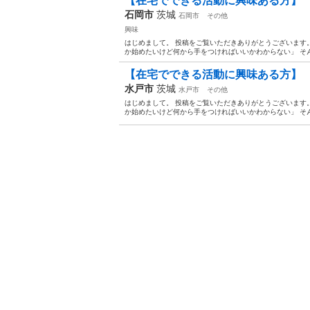
【在宅でできる活動に興味ある方】
石岡市
茨城
石岡市
その他
興味
はじめまして。 投稿をご覧いただきありがとうございます
か始めたいけど何から手をつければいいかわからない」 そん
【在宅でできる活動に興味ある方】
水戸市
茨城
水戸市
その他
はじめまして。 投稿をご覧いただきありがとうございます
か始めたいけど何から手をつければいいかわからない」 そん