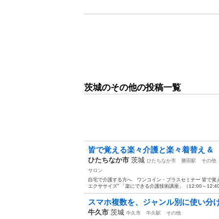
茨城のその他の投稿一覧
皆で覚える楽々介護と楽々着替え & 
ひたちなか市
茨城
ひたちなか市
勝田駅
その他
サロン
自宅で介護する方へ ワンコイン・プラスセミナー 皆で覚
エクササイズ” 「楽にできる介護技術講座」（12:00～12:40
スマホ複数を、ジャンル別に使い分
牛久市
茨城
牛久市
牛久駅
その他