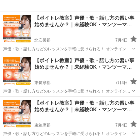
【ボイトレ教室】声優・歌・話し方の習い事
始めませんか？｜未経験OK・マンツーマ…
北安曇郡
7月4日
声優・歌・話し方などのレッスンを手軽に受けられる！ オンラインボ
イトレ教室「Voice Camp（ボイスキャンプ）」 「声優のレッスンを一
長野
北安曇郡
その他
【ボイトレ教室】声優・歌・話し方の習い事
度受けてみたい」 「話し方に自信がなくて改善したい」 「歌が上手く
始めませんか？｜未経験OK・マンツーマ…
なって気...
東筑摩郡
7月4日
声優・歌・話し方などのレッスンを手軽に受けられる！ オンラインボ
イトレ教室「Voice Camp（ボイスキャンプ）」 「声優のレッスンを一
長野
東筑摩郡
その他
【ボイトレ教室】声優・歌・話し方の習い事
度受けてみたい」 「話し方に自信がなくて改善したい」 「歌が上手く
始めませんか？｜未経験OK・マンツーマ…
なって気...
東筑摩郡
7月4日
声優・歌・話し方などのレッスンを手軽に受けられる！ オンラインボ
イトレ教室「Voice Camp（ボイスキャンプ）」 「声優のレッスンを一