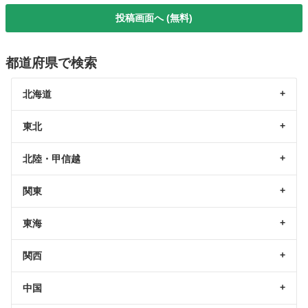
投稿画面へ (無料)
都道府県で検索
北海道
東北
北陸・甲信越
関東
東海
関西
中国