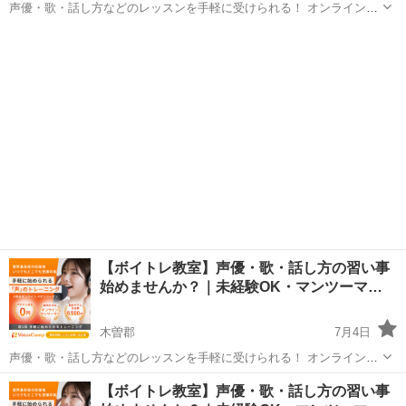
声優・歌・話し方などのレッスンを手軽に受けられる！ オンラインボ
イトレ教室「Voice Camp（ボイスキャンプ）」 「声優のレッスンを一
長野
木曽郡
その他
度受けてみたい」 「話し方に自信がなくて改善したい」 「歌が上手く
なって気...
【ボイトレ教室】声優・歌・話し方の習い事
始めませんか？｜未経験OK・マンツーマ…
木曽郡
7月4日
声優・歌・話し方などのレッスンを手軽に受けられる！ オンラインボ
イトレ教室「Voice Camp（ボイスキャンプ）」 「声優のレッスンを一
長野
木曽郡
その他
【ボイトレ教室】声優・歌・話し方の習い事
度受けてみたい」 「話し方に自信がなくて改善したい」 「歌が上手く