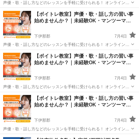
声優・歌・話し方などのレッスンを手軽に受けられる！ オンラインボ
イトレ教室「Voice Camp（ボイスキャンプ）」 「声優のレッスンを一
長野
下伊那郡
その他
声優
【ボイトレ教室】声優・歌・話し方の習い事
度受けてみたい」 「話し方に自信がなくて改善したい」 「歌が上手く
始めませんか？｜未経験OK・マンツーマ…
なって気...
下伊那郡
7月4日
声優・歌・話し方などのレッスンを手軽に受けられる！ オンラインボ
イトレ教室「Voice Camp（ボイスキャンプ）」 「声優のレッスンを一
長野
下伊那郡
その他
声優
【ボイトレ教室】声優・歌・話し方の習い事
度受けてみたい」 「話し方に自信がなくて改善したい」 「歌が上手く
始めませんか？｜未経験OK・マンツーマ…
なって気...
下伊那郡
7月4日
声優・歌・話し方などのレッスンを手軽に受けられる！ オンラインボ
イトレ教室「Voice Camp（ボイスキャンプ）」 「声優のレッスンを一
長野
下伊那郡
その他
【ボイトレ教室】声優・歌・話し方の習い事
度受けてみたい」 「話し方に自信がなくて改善したい」 「歌が上手く
始めませんか？｜未経験OK・マンツーマ…
なって気...
下伊那郡
7月4日
声優・歌・話し方などのレッスンを手軽に受けられる！ オンラインボ
イトレ教室「Voice Camp（ボイスキャンプ）」 「声優のレッスンを一
長野
下伊那郡
その他
声優