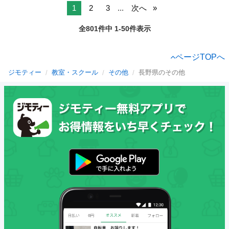
1
2
3
...
次へ
全801件中 1-50件表示
ページTOPへ
ジモティー
教室・スクール
その他
長野県のその他