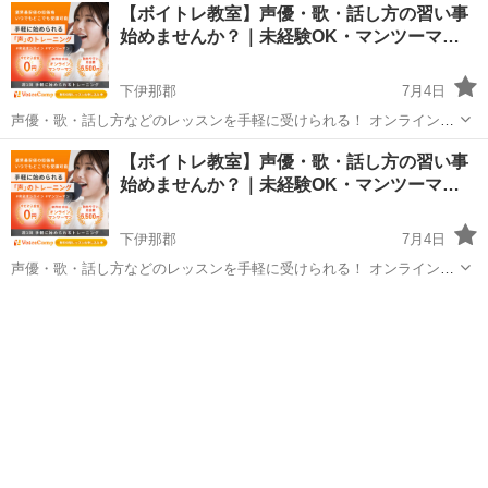
長野
下伊那郡
その他
【ボイトレ教室】声優・歌・話し方の習い事
度受けてみたい」 「話し方に自信がなくて改善したい」 「歌が上手く
始めませんか？｜未経験OK・マンツーマ…
なって気...
下伊那郡
7月4日
声優・歌・話し方などのレッスンを手軽に受けられる！ オンラインボ
イトレ教室「Voice Camp（ボイスキャンプ）」 「声優のレッスンを一
長野
下伊那郡
その他
声優
【ボイトレ教室】声優・歌・話し方の習い事
度受けてみたい」 「話し方に自信がなくて改善したい」 「歌が上手く
始めませんか？｜未経験OK・マンツーマ…
なって気...
下伊那郡
7月4日
声優・歌・話し方などのレッスンを手軽に受けられる！ オンラインボ
イトレ教室「Voice Camp（ボイスキャンプ）」 「声優のレッスンを一
長野
下伊那郡
その他
声優
度受けてみたい」 「話し方に自信がなくて改善したい」 「歌が上手く
なって気...