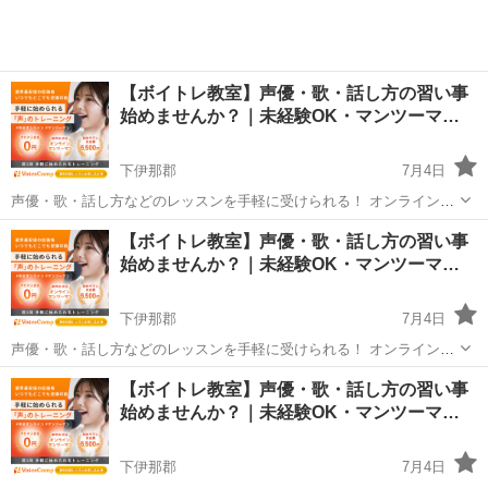
【ボイトレ教室】声優・歌・話し方の習い事
始めませんか？｜未経験OK・マンツーマ…
下伊那郡
7月4日
声優・歌・話し方などのレッスンを手軽に受けられる！ オンラインボ
イトレ教室「Voice Camp（ボイスキャンプ）」 「声優のレッスンを一
長野
下伊那郡
その他
【ボイトレ教室】声優・歌・話し方の習い事
度受けてみたい」 「話し方に自信がなくて改善したい」 「歌が上手く
始めませんか？｜未経験OK・マンツーマ…
なって気...
下伊那郡
7月4日
声優・歌・話し方などのレッスンを手軽に受けられる！ オンラインボ
イトレ教室「Voice Camp（ボイスキャンプ）」 「声優のレッスンを一
長野
下伊那郡
その他
【ボイトレ教室】声優・歌・話し方の習い事
度受けてみたい」 「話し方に自信がなくて改善したい」 「歌が上手く
始めませんか？｜未経験OK・マンツーマ…
なって気...
下伊那郡
7月4日