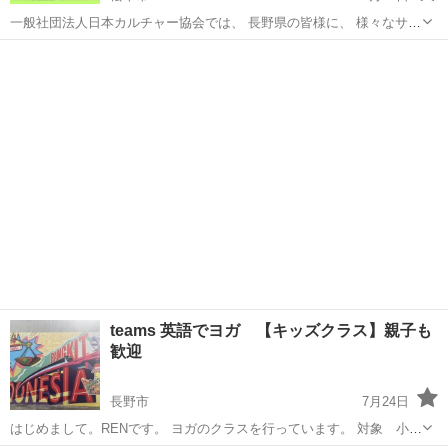
一般社団法人日本カルチャー協会では、 長野県の皆様に、 様々なサポ
ートをご提供させていただいております。 下記のURLをクリックする
長野
松本市
その他
オンライン
と、詳細情報を見ることができます。 皆様のご利用を心よりお待ちし
ております。 ...
teams 英語でヨガ 【キッズクラス】親子も
歓迎
長野市
7月24日
はじめまして。RENです。 ヨガのクラスを行っています。 対象 小学