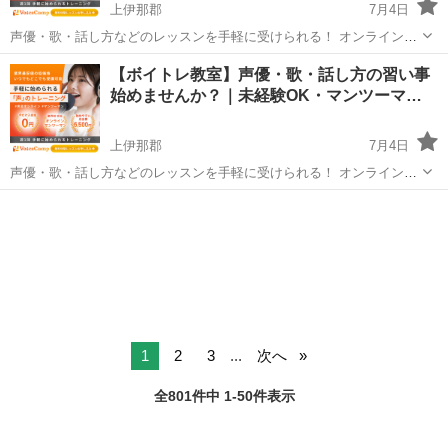
上伊那郡
7月4日
声優・歌・話し方などのレッスンを手軽に受けられる！ オンラインボ
イトレ教室「Voice Camp（ボイスキャンプ）」 「声優のレッスンを一
長野
上伊那郡
その他
【ボイトレ教室】声優・歌・話し方の習い事
度受けてみたい」 「話し方に自信がなくて改善したい」 「歌が上手く
始めませんか？｜未経験OK・マンツーマ…
なって気...
上伊那郡
7月4日
声優・歌・話し方などのレッスンを手軽に受けられる！ オンラインボ
イトレ教室「Voice Camp（ボイスキャンプ）」 「声優のレッスンを一
長野
上伊那郡
その他
度受けてみたい」 「話し方に自信がなくて改善したい」 「歌が上手く
なって気...
1
2
3
...
次へ
全801件中 1-50件表示