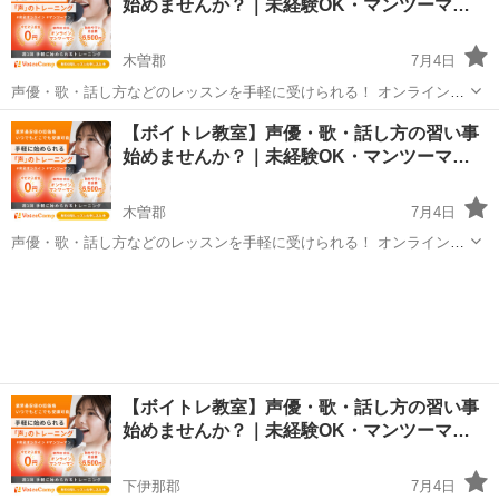
始めませんか？｜未経験OK・マンツーマ…
なって気...
木曽郡
7月4日
声優・歌・話し方などのレッスンを手軽に受けられる！ オンラインボ
イトレ教室「Voice Camp（ボイスキャンプ）」 「声優のレッスンを一
長野
木曽郡
その他
【ボイトレ教室】声優・歌・話し方の習い事
度受けてみたい」 「話し方に自信がなくて改善したい」 「歌が上手く
始めませんか？｜未経験OK・マンツーマ…
なって気...
木曽郡
7月4日
声優・歌・話し方などのレッスンを手軽に受けられる！ オンラインボ
イトレ教室「Voice Camp（ボイスキャンプ）」 「声優のレッスンを一
長野
木曽郡
その他
度受けてみたい」 「話し方に自信がなくて改善したい」 「歌が上手く
なって気...
【ボイトレ教室】声優・歌・話し方の習い事
始めませんか？｜未経験OK・マンツーマ…
下伊那郡
7月4日