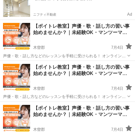
Ad
ニフティ不動産
【ボイトレ教室】声優・歌・話し方の習い事
始めませんか？｜未経験OK・マンツーマ…
木曽郡
7月4日
声優・歌・話し方などのレッスンを手軽に受けられる！ オンラインボ
イトレ教室「Voice Camp（ボイスキャンプ）」 「声優のレッスンを一
長野
木曽郡
その他
声優
【ボイトレ教室】声優・歌・話し方の習い事
度受けてみたい」 「話し方に自信がなくて改善したい」 「歌が上手く
始めませんか？｜未経験OK・マンツーマ…
なって気...
木曽郡
7月4日
声優・歌・話し方などのレッスンを手軽に受けられる！ オンラインボ
イトレ教室「Voice Camp（ボイスキャンプ）」 「声優のレッスンを一
長野
木曽郡
その他
【ボイトレ教室】声優・歌・話し方の習い事
度受けてみたい」 「話し方に自信がなくて改善したい」 「歌が上手く
始めませんか？｜未経験OK・マンツーマ…
なって気...
木曽郡
7月4日