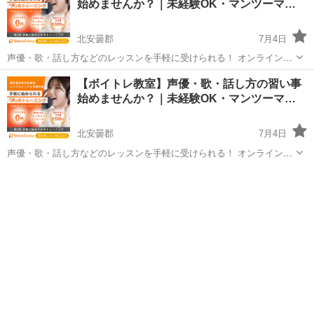
始めませんか？｜未経験OK・マンツーマ…
北安曇郡
7月4日
声優・歌・話し方などのレッスンを手軽に受けられる！ オンラインボ
イトレ教室「Voice Camp（ボイスキャンプ）」 「声優のレッスンを一
長野
北安曇郡
その他
【ボイトレ教室】声優・歌・話し方の習い事
度受けてみたい」 「話し方に自信がなくて改善したい」 「歌が上手く
始めませんか？｜未経験OK・マンツーマ…
なって気...
北安曇郡
7月4日
声優・歌・話し方などのレッスンを手軽に受けられる！ オンラインボ
イトレ教室「Voice Camp（ボイスキャンプ）」 「声優のレッスンを一
長野
北安曇郡
その他
度受けてみたい」 「話し方に自信がなくて改善したい」 「歌が上手く
なって気...