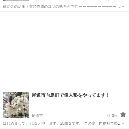
補助金の活用・書類作成のコツの勉強会です ーーーーーーーーーーー
ーーーーーー 補助金の活用方法や書類作成のコツ ーーーーーーーーー
広島
広島市
八丁堀駅
その他
集客
ーーーーーーーー 開業してまわりの方から、補助金を使ったらいい
よ。聞いたことは...
尾道市向島町で個人塾をやってます！
尾道市
7月3日
はじめまして。 はなと申します。25歳女です。 この度、向島町で塾の