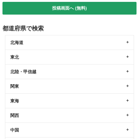
投稿画面へ (無料)
都道府県で検索
北海道
東北
北陸・甲信越
関東
東海
関西
中国