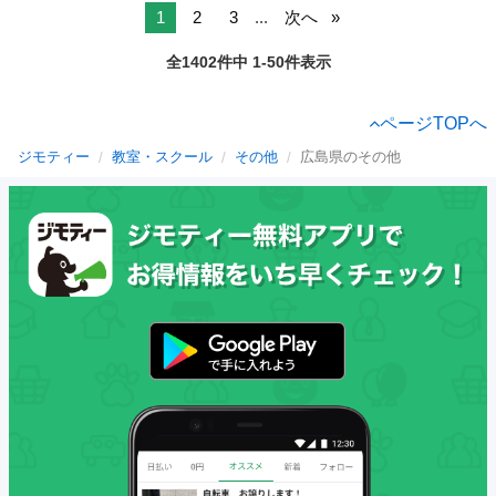
1
2
3
...
次へ
全1402件中 1-50件表示
ページTOPへ
ジモティー
教室・スクール
その他
広島県のその他