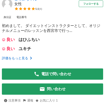
女性
フォローする
5.0
(
4
)
身分証
電話番号
初めまして。 ダイエットインストラクターとして、オリジ
ナルメニューのレッスンを西宮市で行っ...
良い
はひふちい
良い
ユキチ
評価をもっと見る
電話で問い合わせ
問い合わせ
注意事項
通報
お気に入り 1