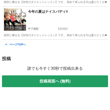
絶対に痩せる【女性のダイエットレッスン】です。 初めて来られる方は盛りだくさんのメニ
兵庫
西宮市
甲子園駅
その他
レッスン
今年の夏はナイスバディ‼️
スクール
甲子園駅
5月26日
絶対に痩せる【女性のダイエットレッスン】です。 初めて来られる方は盛りだくさんのメニ
兵庫
西宮市
甲子園駅
その他
レッスン
ページTOPへ
投稿
誰でも今すぐ30秒で投稿出来る
投稿画面へ (無料)