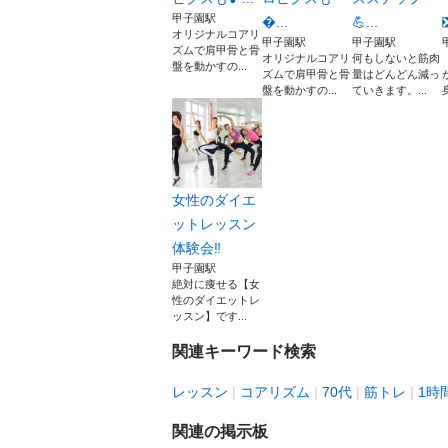
甲子園駅
...
💪...
❎
オリジナルコアリ
甲子園駅
甲子園駅
ズムで肩甲骨と骨
オリジナルコアリ
何もしないと筋肉
盤を動かすの...
ズムで肩甲骨と骨
量はどんどん減っ
盤を動かすの...
ていきます。...
女性のダイエ
ットレッスン
体験会‼️
甲子園駅
絶対に痩せる【女
性のダイエットレ
ッスン】です...
関連キーワード検索
レッスン
コアリズム
70代
筋トレ
1時
関連の掲示板