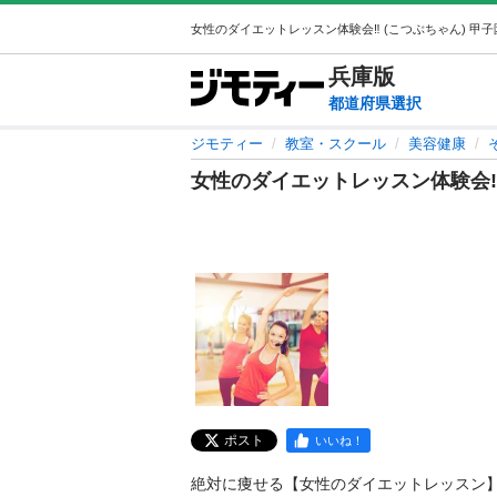
兵庫
版
都道府県選択
ジモティー
教室・スクール
美容健康
女性のダイエットレッスン体験会‼
ポスト
いいね！
絶対に痩せる【女性のダイエットレッスン】で