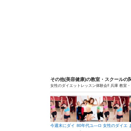
その他(美容健康)の教室・スクールの
女性のダイエットレッスン体験会‼️ 兵庫 教
今週末にダイ
80年代ユ―ロ
女性のダイエ