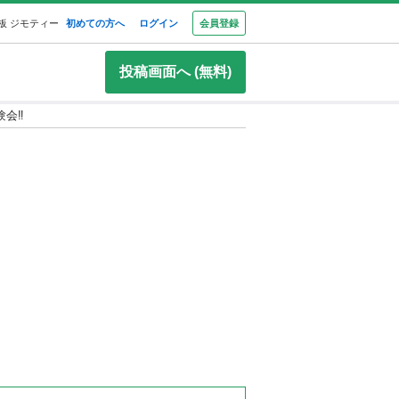
板 ジモティー
初めての方へ
ログイン
会員登録
投稿画面へ (無料)
会‼️