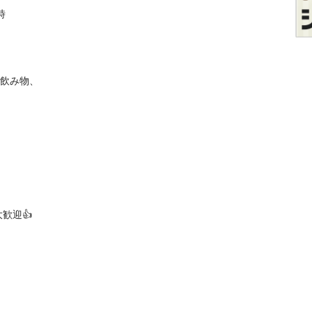


み物、


