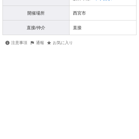
開催場所
西宮市
直接/仲介
直接
注意事項
通報
お気に入り