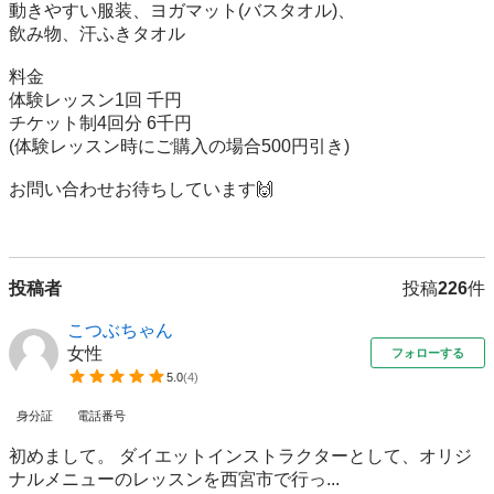
動きやすい服装、ヨガマット(バスタオル)、

飲み物、汗ふきタオル

料金

体験レッスン1回 千円

チケット制4回分 6千円

(体験レッスン時にご購入の場合500円引き)

お問い合わせお待ちしています🙌

投稿者
投稿
226
件
こつぶちゃん
女性
フォローする
5.0
(
4
)
身分証
電話番号
初めまして。 ダイエットインストラクターとして、オリジ
ナルメニューのレッスンを西宮市で行っ...