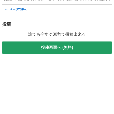
兵庫
西宮市
甲子園駅
美容健康
レッスン
ページTOPへ
投稿
誰でも今すぐ30秒で投稿出来る
投稿画面へ (無料)