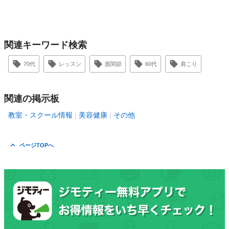
関連キーワード検索
70代
レッスン
股関節
60代
肩こり
関連の掲示板
教室・スクール情報
美容健康
その他
ページTOPへ