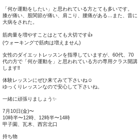
「何か運動をしたい」と思われている方とても多いです。

膝が痛い、股関節が痛い、肩こり、腰痛がある…また、昔に
大病をされた。

筋肉量を増やすことはとても大切です👍

(ウォーキングで筋肉は増えません)

女性のダイエットレッスンを指導していますが、60代、70
代の方で「何か運動を」と思われている方の専用クラス開講
します‼️

体験レッスンにぜひ来てみて下さいね☺️

ゆっくりレッスンなので安心して下さいね。

一緒に頑張りましょう✨

7月10日(金)〜

10時半〜12時、12時半〜14時

甲子園、瓦木、西宮北口

持ち物
