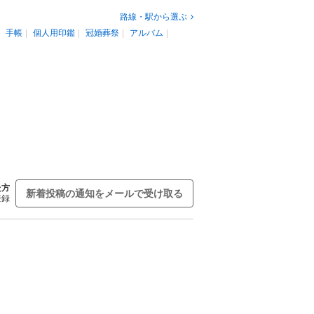
路線・駅から選ぶ
手帳
個人用印鑑
冠婚葬祭
アルバム
た方
新着投稿の通知をメールで受け取る
登録