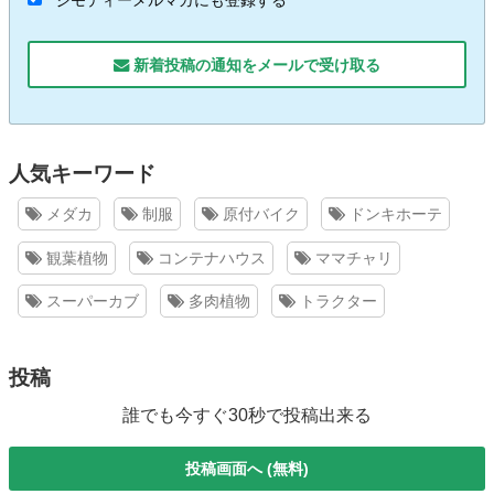
ジモティーメルマガにも登録する
新着投稿の通知をメールで受け取る
人気キーワード
メダカ
制服
原付バイク
ドンキホーテ
観葉植物
コンテナハウス
ママチャリ
スーパーカブ
多肉植物
トラクター
投稿
誰でも今すぐ30秒で投稿出来る
投稿画面へ (無料)