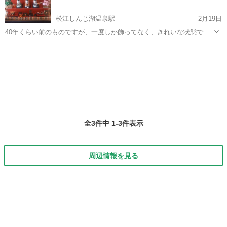
松江しんじ湖温泉駅
2月19日
40年くらい前のものですが、一度しか飾ってなく、きれいな状態で
す。 母親の不用品になるためお譲りしたいです。 よろしくお願いしま
島根
松江市
松江しんじ湖温泉駅
年中行事用品
木彫り
す。
全3件中 1-3件表示
周辺情報を見る