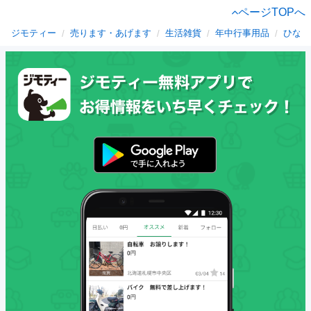
ページTOPへ
ジモティー
売ります・あげます
生活雑貨
年中行事用品
ひな祭