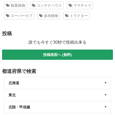
観葉植物
コンテナハウス
ママチャリ
スーパーカブ
多肉植物
トラクター
投稿
誰でも今すぐ30秒で投稿出来る
投稿画面へ (無料)
都道府県で検索
北海道
東北
北陸・甲信越