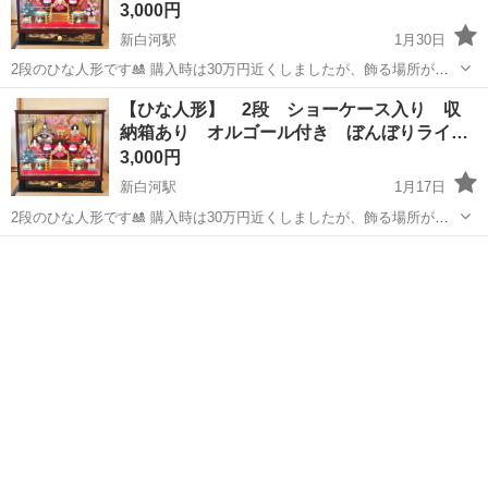
3,000円
新白河駅
1月30日
2段のひな人形です🎎 購入時は30万円近くしましたが、飾る場所がな
くなってしまったので出品します。 【サイズ】 横幅65㎝ 奥行36㎝ 高
福島
白河市
新白河駅
年中行事用品
オルゴール
【ひな人形】 2段 ショーケース入り 収
さ63㎝ ※素人寸法です ●新王ショーケース入りでそのまま飾れるた
納箱あり オルゴール付き ぼんぼりライ…
め、人形に埃が...
3,000円
新白河駅
1月17日
2段のひな人形です🎎 購入時は30万円近くしましたが、飾る場所がな
くなってしまったので出品します。 【サイズ】 横幅65㎝ 奥行36㎝ 高
福島
白河市
新白河駅
年中行事用品
オルゴール
さ63㎝ ※素人寸法です。 ●新王ショーケース入りでそのまま飾れるた
め、人形に埃...