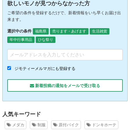
欲しいモノが見つからなかった方
ご希望の条件を登録するだけで、新着情報をいち早くお届け出
来ます。
選択中の条件
福島県
売ります・あげます
生活雑貨
年中行事用品
ひな祭り
ジモティーメルマガにも登録する
新着投稿の通知をメールで受け取る
人気キーワード
メダカ
制服
原付バイク
ドンキホーテ